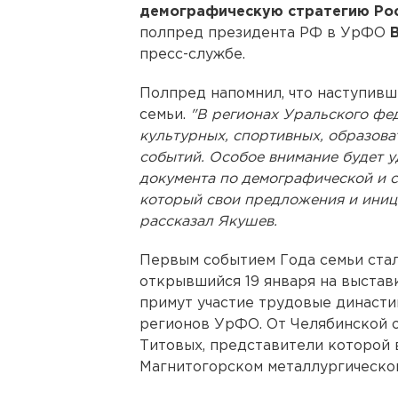
демографическую стратегию Ро
полпред президента РФ в УрФО
пресс-службе.
Полпред напомнил, что наступивш
семьи.
"В регионах Уральского фед
культурных, спортивных, образов
событий. Особое внимание будет у
документа по демографической и с
который свои предложения и иниц
рассказал Якушев.
Первым событием Года семьи стал
открывшийся 19 января на выстав
примут участие трудовые династии
регионов УрФО. От Челябинской о
Титовых, представители которой 
Магнитогорском металлургическо