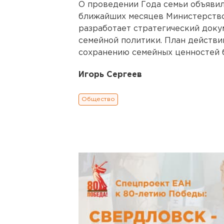
О проведении Года семьи объявил
ближайших месяцев Министерство
разработает стратегический доку
семейной политики. План действ
сохранению семейных ценностей б
Игорь Сергеев
Общество