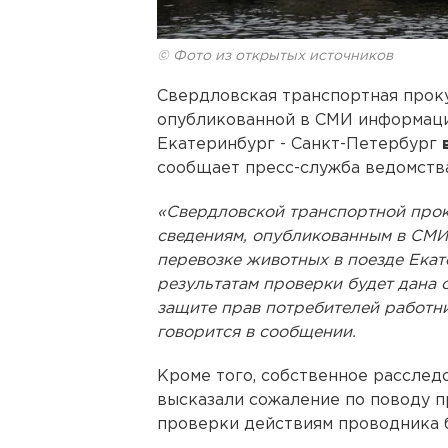
© Фото из открытых источников
Свердловская транспортная прок
опубликованной в СМИ информации
Екатеринбург - Санкт-Петербург
сообщает пресс-служба ведомства
«Свердловской транспортной прок
сведениям, опубликованным в СМИ
перевозке животных в поезде Екат
результатам проверки будет дана 
защите прав потребителей работн
говорится в сообщении.
Кроме того, собственное расслед
высказали сожаление по поводу п
проверки действиям проводника 