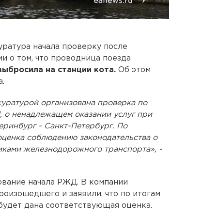
уратура начала проверку после
 о том, что проводница поезда
выбросила на станции кота.
Об этом
.
уратурой организована проверка по
, о ненадлежащем оказании услуг при
еринбург - Санкт-Петербург. По
оценка соблюдению законодательства о
иками железнодорожного транспорта», -
ование начала РЖД. В компании
роизошедшего и заявили, что по итогам
будет дана соответствующая оценка.