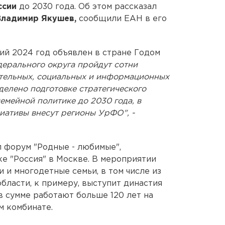
ссии
до 2030 года. Об этом рассказал
Владимир Якушев,
сообщили ЕАН в его
ий 2024 год объявлен в стране Годом
ерального округа пройдут сотни
ательных, социальных и информационных
делено подготовке стратегического
емейной политике до 2030 года, в
иативы внесут регионы УрФО", -
 форум "Родные - любимые",
ке "Россия" в Москве. В мероприятии
 и многодетные семьи, в том числе из
бласти, к примеру, выступит династия
в сумме работают больше 120 лет на
м комбинате.