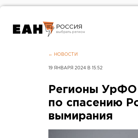
РОССИЯ
Екатеринбург
Челябинск
← НОВОСТИ
Курган
19 ЯНВАРЯ 2024 В 15:52
Оренбург
Регионы УрФО 
по спасению Р
вымирания