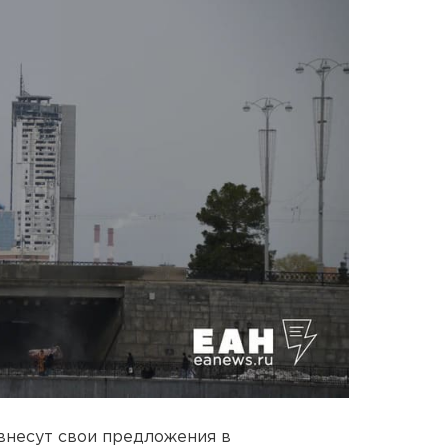
внесут свои предложения в