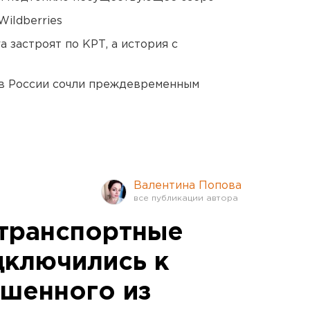
ildberries
 застроят по КРТ, а история с
в России сочли преждевременным
Валентина Попова
транспортные
ключились к
шенного из