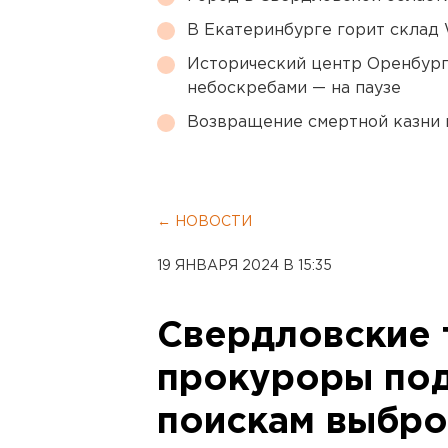
В Екатеринбурге горит склад W
Исторический центр Оренбурга
небоскребами — на паузе
Возвращение смертной казни 
← НОВОСТИ
19 ЯНВАРЯ 2024 В 15:35
Свердловские 
прокуроры под
поискам выбро