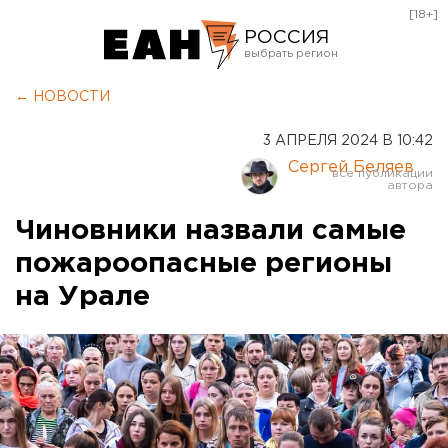
[18+]
РОССИЯ
Екатеринбург
← НОВОСТИ
Челябинск
3 АПРЕЛЯ 2024 В 10:42
Курган
Сергей Беляев
Оренбург
Чиновники назвали самые
пожароопасные регионы
на Урале