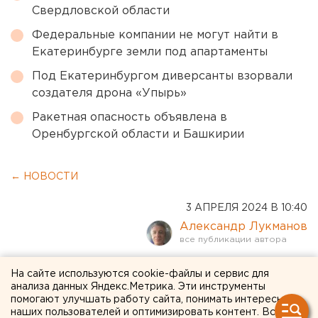
Свердловской области
Федеральные компании не могут найти в
Екатеринбурге земли под апартаменты
Под Екатеринбургом диверсанты взорвали
создателя дрона «Упырь»
Ракетная опасность объявлена в
Оренбургской области и Башкирии
← НОВОСТИ
3 АПРЕЛЯ 2024 В 10:40
Александр Лукманов
Автомахинаторов будут
На сайте используются cookie-файлы и сервис для
анализа данных Яндекс.Метрика. Эти инструменты
судить в Екатеринбурге
помогают улучшать работу сайта, понимать интересы
наших пользователей и оптимизировать контент. Вся