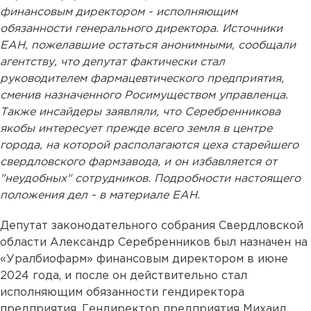
финансовым директором - исполняющим
обязанности генерального директора. Источники
ЕАН, пожелавшие остаться анонимными, сообщали
агентству, что депутат фактически стал
руководителем фармацевтического предприятия,
сменив назначенного Росимуществом управленца.
Также инсайдеры заявляли, что Серебренникова
якобы интересует прежде всего земля в центре
города, на которой располагаются цеха старейшего
свердловского фармзавода, и он избавляется от
"неудобных" сотрудников. Подробности настоящего
положения дел - в материале ЕАН.
Депутат законодательного собрания Свердловской
области Александр Серебренников был назначен на
«Уралбиофарм» финансовым директором в июне
2024 года, и после он действительно стал
исполняющим обязанности гендиректора
предприятия. Гендиректор предприятия Михаил