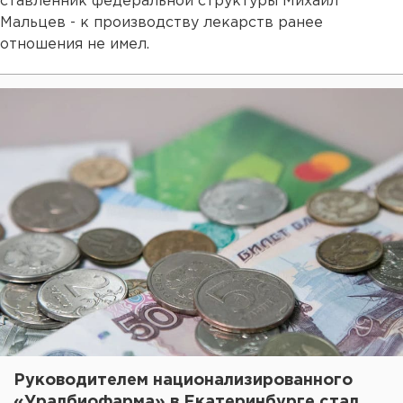
ставленник федеральной структуры Михаил
Мальцев - к производству лекарств ранее
отношения не имел.
Руководителем национализированного
«Уралбиофарма» в Екатеринбурге стал