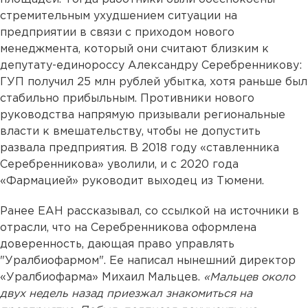
стремительным ухудшением ситуации на
предприятии в связи с приходом нового
менеджмента, который они считают близким к
депутату-единороссу Александру Серебренникову:
ГУП получил 25 млн рублей убытка, хотя раньше был
стабильно прибыльным. Противники нового
руководства напрямую призывали региональные
власти к вмешательству, чтобы не допустить
развала предприятия. В 2018 году «ставленника
Серебренникова» уволили, и с 2020 года
«Фармацией» руководит выходец из Тюмени.
Ранее ЕАН рассказывал, со ссылкой на источники в
отрасли, что на Серебренникова оформлена
доверенность, дающая право управлять
"Уралбиофармом". Ее написал нынешний директор
«Уралбиофарма» Михаил Мальцев.
«Мальцев около
двух недель назад приезжал знакомиться на