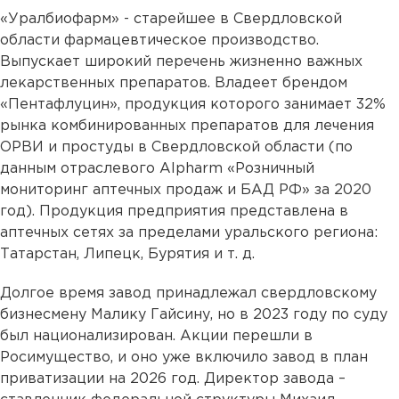
«Уралбиофарм» - старейшее в Свердловской
области фармацевтическое производство.
Выпускает широкий перечень жизненно важных
лекарственных препаратов. Владеет брендом
«Пентафлуцин», продукция которого занимает 32%
рынка комбинированных препаратов для лечения
ОРВИ и простуды в Свердловской области (по
данным отраслевого Alpharm «Розничный
мониторинг аптечных продаж и БАД РФ» за 2020
год). Продукция предприятия представлена в
аптечных сетях за пределами уральского региона:
Татарстан, Липецк, Бурятия и т. д.
Долгое время завод принадлежал свердловскому
бизнесмену Малику Гайсину, но в 2023 году по суду
был национализирован. Акции перешли в
Росимущество, и оно уже включило завод в план
приватизации на 2026 год. Директор завода –