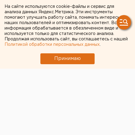
На сайте используются cookie-файлы и сервис для
анализа данных Яндекс.Метрика. Эти инструменты
Фестиваль
помогают улучшать работу сайта, понимать интересы
короткометражного кино
наших пользователей и оптимизировать контент. Вся
информация обрабатывается в обезличенном виде и
под открытым небом
используется только для статистического анализа.
Продолжая использовать сайт, вы соглашаетесь с нашей
пройдет в Оренбурге
Политикой обработки персональных данных
.
Принимаю