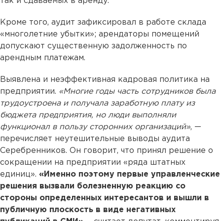
так и сдаваемых в аренду.
Кроме того, аудит зафиксировал в работе склада
«многолетние убытки»; арендаторы помещений
допускают существенную задолженность по
арендным платежам.
Выявлена и неэффективная кадровая политика на
предприятии.
«Многие годы часть сотрудников была
трудоустроена и получала заработную плату из
бюджета предприятия, но люди выполняли
функционал в пользу сторонних организаций»
, —
перечисляет неутешительные выводы аудита
Серебренников. Он говорит, что принял решение о
сокращении на предприятии «ряда штатных
единиц».
«Именно поэтому первые управленческие
решения вызвали болезненную реакцию со
стороны определенных интересантов и вышли в
публичную плоскость в виде негативных