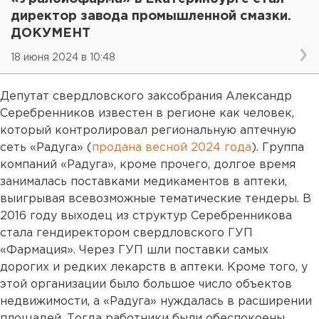
директор завода промышленной смазки.
ДОКУМЕНТ
18 июня 2024 в 10:48
Депутат свердловского заксобрания Александр
Серебренников известен в регионе как человек,
который контролировал региональную аптечную
сеть «Радуга» (
продана весной 2024 года
). Группа
компаний «Радуга», кроме прочего, долгое время
занималась поставками медикаментов в аптеки,
выигрывая всевозможные тематические тендеры. В
2016 году выходец из структур Серебренникова
стала гендиректором свердловского ГУП
«Фармация». Через ГУП шли поставки самых
дорогих и редких лекарств в аптеки. Кроме того, у
этой организации было большое число объектов
недвижимости, а «Радуга» нуждалась в расширении
площадей. Тогда работники были обеспокоены