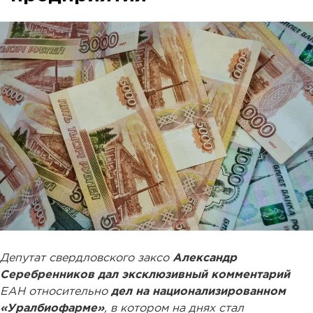
Депутат свердловского заксо
Александр
Серебренников дал эксклюзивный комментарий
ЕАН относительно
дел на национализированном
«Уралбиофарме»
, в котором на днях стал