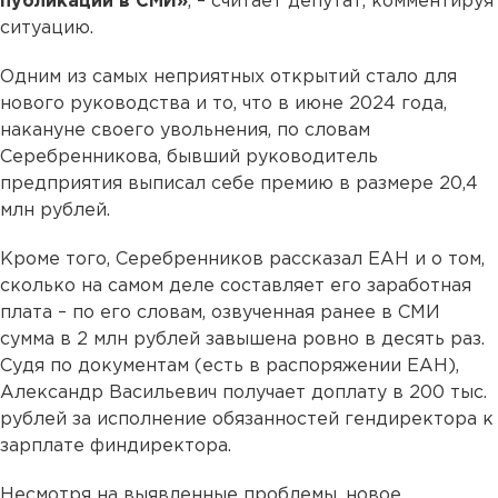
публикаций в СМИ»
, – считает депутат, комментируя
ситуацию.
Одним из самых неприятных открытий стало для
нового руководства и то, что в июне 2024 года,
накануне своего увольнения, по словам
Серебренникова, бывший руководитель
предприятия выписал себе премию в размере 20,4
млн рублей.
Кроме того, Серебренников рассказал ЕАН и о том,
сколько на самом деле составляет его заработная
плата – по его словам, озвученная ранее в СМИ
сумма в 2 млн рублей завышена ровно в десять раз.
Судя по документам (есть в распоряжении ЕАН),
Александр Васильевич получает доплату в 200 тыс.
рублей за исполнение обязанностей гендиректора к
зарплате финдиректора.
Несмотря на выявленные проблемы, новое