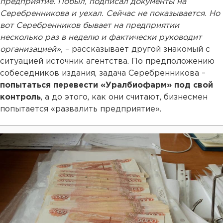
предприятие. Побыл, подписал документы на
Серебренникова и уехал. Сейчас не показывается. Но
вот Серебренников бывает на предприятии
несколько раз в неделю и фактически руководит
организацией»,
– рассказывает другой знакомый с
ситуацией источник агентства. По предположению
собеседников издания, задача Серебренникова –
попытаться перевести «Уралбиофарм» под свой
контроль
, а до этого, как они считают, бизнесмен
попытается «развалить предприятие».