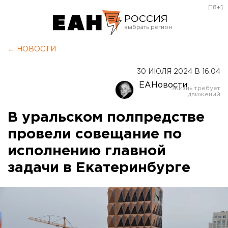
[18+]
РОССИЯ
Екатеринбург
← НОВОСТИ
Челябинск
30 ИЮЛЯ 2024 В 16:04
Курган
ЕАНовости
Оренбург
В уральском полпредстве
провели совещание по
исполнению главной
задачи в Екатеринбурге