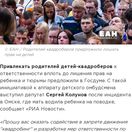
© ЕАН / Родителей квадроберов предложили лишать
прав на детей
Привлекать родителей детей-квадроберов
к
ответственности вплоть до лишения прав на
ребенка и тюрьмы предложили в Госдуме. С такой
инициативой к аппарату детского омбудсмена
выступил депутат
Сергей Колунов
после инцидента
в Омске, где мать водила ребенка на поводке,
сообщает «РИА Новости».
«Прошу вас оказать содействие в запрете движения
"квадробинг" и разработке мер ответственности по