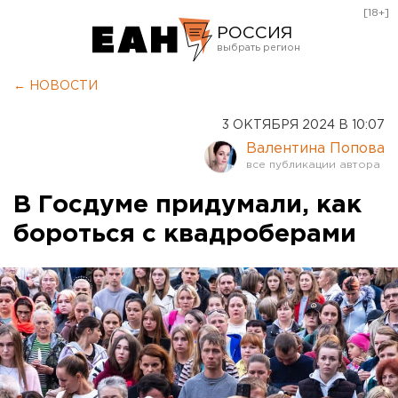
[18+]
РОССИЯ
Екатеринбург
← НОВОСТИ
Челябинск
3 ОКТЯБРЯ 2024 В 10:07
Курган
Валентина Попова
Оренбург
В Госдуме придумали, как
бороться с квадроберами