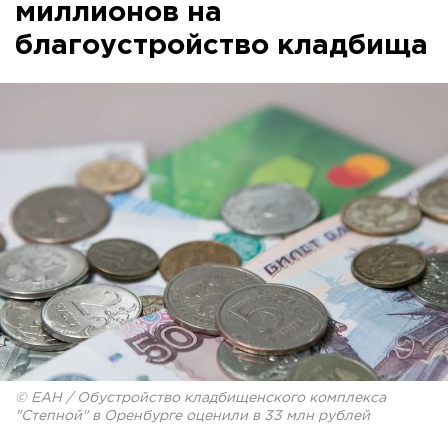
миллионов на
благоустройство кладбища
© ЕАН / Обустройство кладбищенского комплекса
"Степной" в Оренбурге оценили в 33 млн рублей