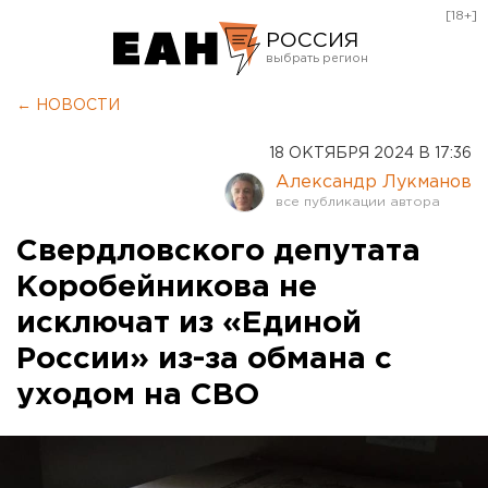
[18+]
РОССИЯ
Екатеринбург
← НОВОСТИ
Челябинск
18 ОКТЯБРЯ 2024 В 17:36
Курган
Александр Лукманов
Оренбург
Свердловского депутата
Коробейникова не
исключат из «Единой
России» из-за обмана с
уходом на СВО