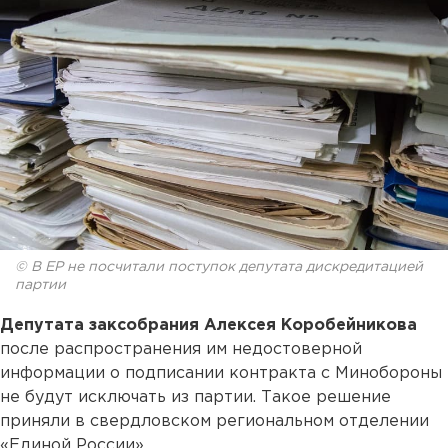
© В ЕР не посчитали поступок депутата дискредитацией
партии
Депутата заксобрания Алексея Коробейникова
после распространения им недостоверной
информации о подписании контракта с Минобороны
не будут исключать из партии. Такое решение
приняли в свердловском региональном отделении
«Единой России».