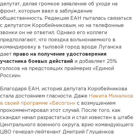
депутат, делая громкое заявление об уходе на
фронт, которым ввел в заблуждение
общественность. Редакция ЕАН пыталась связаться
с депутатом Коробейниковым, но на телефонные
звонки он не ответил. Однако его коллеги
предполагают, что поездка вольнонаемного в
командировку в тыловой город вроде Луганска
дает
право на получение удостоверения
участника боевых действий
и добавляет 25%
голосов на предстоящих праймериз «Единой
России».
Благодаря ЕАН, история депутата Коробейникова
стала достоянием гласности. Даже
Никита Михалков
в своей программе «Бесогон»
с возмущением
прокомментировал этот случай. После того, как
скандал начал разрастаться и стал известен в штабе
Центрального военного округа, врио командующего
ЦВО генерал-лейтенант Дмитрий Глушенков