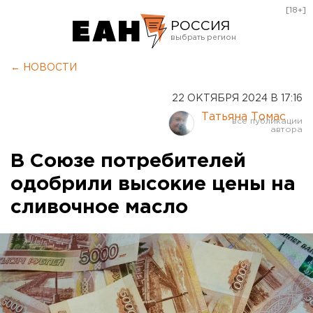
[18+]
РОССИЯ
Екатеринбург
← НОВОСТИ
Челябинск
22 ОКТЯБРЯ 2024 В 17:16
Курган
Татьяна Томас
Оренбург
В Союзе потребителей
одобрили высокие цены на
сливочное масло