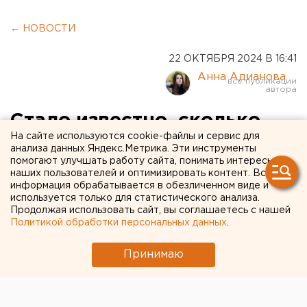
← НОВОСТИ
22 ОКТЯБРЯ 2024 В 16:41
Анна Адианова
Стало известно, сколько
На сайте используются cookie-файлы и сервис для
челябинские власти
анализа данных Яндекс.Метрика. Эти инструменты
помогают улучшать работу сайта, понимать интересы
потратят на новогодние
наших пользователей и оптимизировать контент. Вся
подарки
информация обрабатывается в обезличенном виде и
используется только для статистического анализа.
Продолжая использовать сайт, вы соглашаетесь с нашей
Политикой обработки персональных данных
.
Принимаю