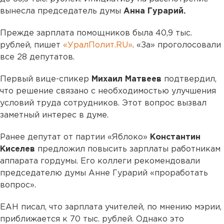
вынесла председатель думы
Анна Гурарий.
Прежде зарплата помощников была 40,9 тыс.
рублей, пишет
«УралПолит.RU»
. «За» проголосовали
все 28 депутатов.
Первый вице-спикер
Михаил Матвеев
подтвердил,
что решение связано с необходимостью улучшения
условий труда сотрудников. Этот вопрос вызвал
заметный интерес в думе.
Ранее депутат от партии «Яблоко»
Константин
Киселев
предложил повысить зарплаты работникам
аппарата гордумы. Его коллеги рекомендовали
председателю думы Анне Гурарий «проработать
вопрос».
ЕАН писал, что зарплата учителей, по мнению мэрии,
приближается к 70 тыс. рублей. Однако это