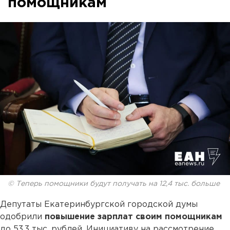
помощникам
© Теперь помощники будут получать на 12,4 тыс. больше
Депутаты Екатеринбургской городской думы
одобрили
повышение зарплат своим помощникам
до 53,3 тыс. рублей. Инициативу на рассмотрение