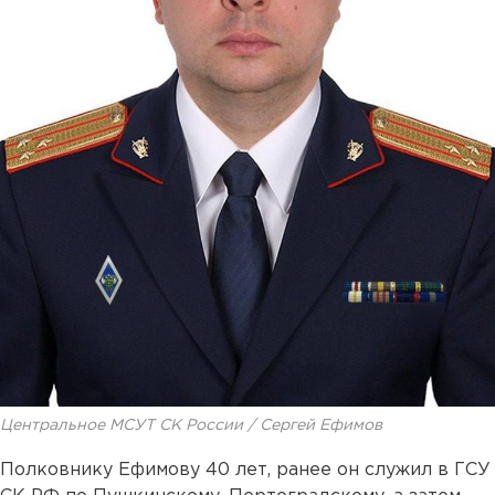
Центральное МСУТ СК России / Сергей Ефимов
Полковнику Ефимову 40 лет, ранее он служил в ГСУ