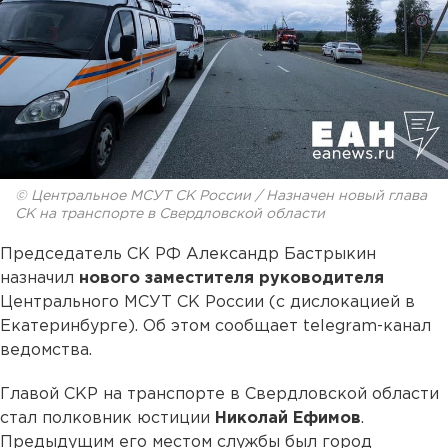
© Центральное МСУТ СК России / Назначен новый глава
СК на транспорте в Свердловской области
Председатель СК РФ Александр Бастрыкин
назначил
нового заместителя руководителя
Центрального МСУТ СК России (с дислокацией в
Екатеринбурге). Об этом сообщает telegram-канал
ведомства.
Главой СКР на транспорте в Свердловской области
стал полковник юстиции
Николай Ефимов
.
Предыдущим его местом службы был город