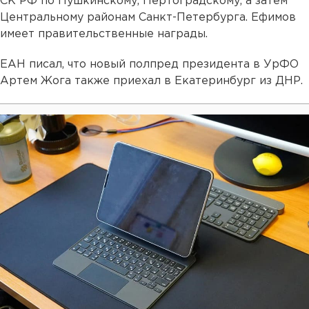
СК РФ по Пушкинскому, Пертоградскому, а затем
Центральному районам Санкт-Петербурга. Ефимов
имеет правительственные награды.
ЕАН писал, что новый полпред президента в УрФО
Артем Жога также приехал в Екатеринбург из ДНР.