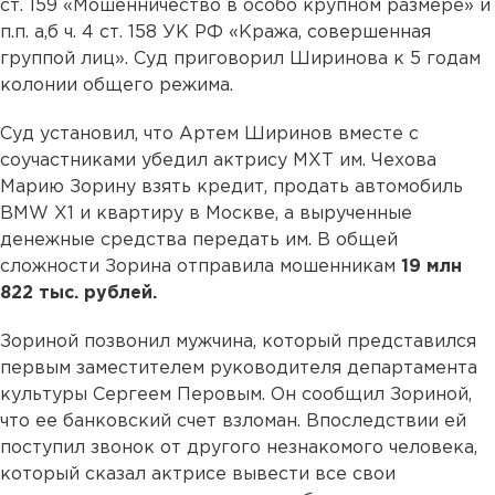
ст. 159 «Мошенничество в особо крупном размере» и
п.п. а,б ч. 4 ст. 158 УК РФ «Кража, совершенная
группой лиц». Суд приговорил Ширинова к 5 годам
колонии общего режима.
Суд установил, что Артем Ширинов вместе с
соучастниками убедил актрису МХТ им. Чехова
Марию Зорину взять кредит, продать автомобиль
BMW Х1 и квартиру в Москве, а вырученные
денежные средства передать им. В общей
сложности Зорина отправила мошенникам
19 млн
822 тыс. рублей.
Зориной позвонил мужчина, который представился
первым заместителем руководителя департамента
культуры Сергеем Перовым. Он сообщил Зориной,
что ее банковский счет взломан. Впоследствии ей
поступил звонок от другого незнакомого человека,
который сказал актрисе вывести все свои