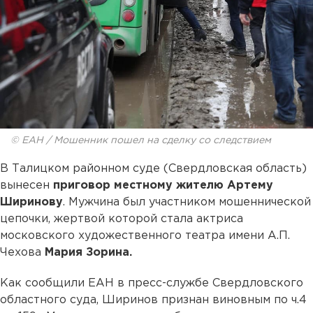
© ЕАН / Мошенник пошел на сделку со следствием
В Талицком районном суде (Свердловская область)
вынесен
приговор местному жителю Артему
Ширинову
. Мужчина был участником мошеннической
цепочки, жертвой которой стала актриса
московского художественного театра имени А.П.
Чехова
Мария Зорина.
Как сообщили ЕАН в пресс-службе Свердловского
областного суда, Ширинов признан виновным по ч.4