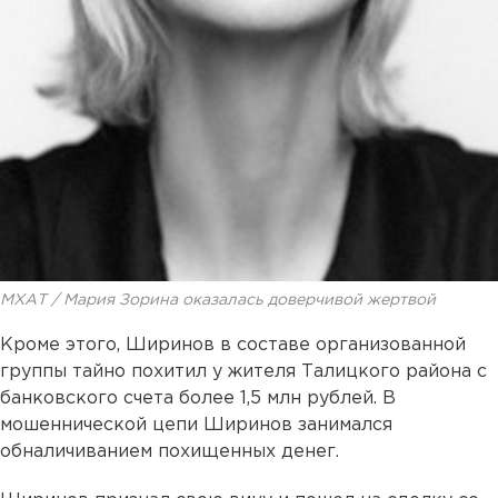
МХАТ / Мария Зорина оказалась доверчивой жертвой
Кроме этого, Ширинов в составе организованной
группы тайно похитил у жителя Талицкого района с
банковского счета более 1,5 млн рублей. В
мошеннической цепи Ширинов занимался
обналичиванием похищенных денег.