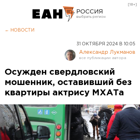
[18+]
РОССИЯ
Екатеринбург
← НОВОСТИ
Челябинск
31 ОКТЯБРЯ 2024 В 10:05
Курган
Александр Лукманов
Оренбург
Осужден свердловский
мошенник, оставивший без
квартиры актрису МХАТа