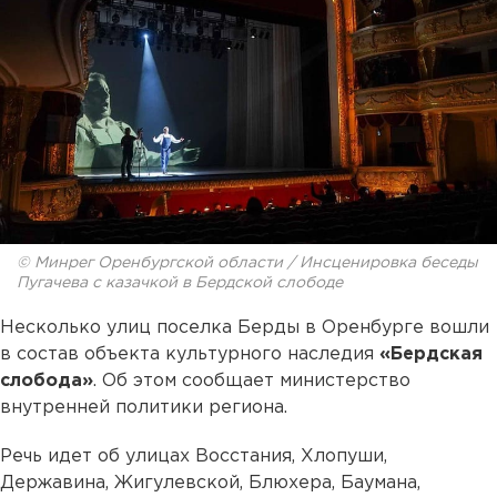
© Минрег Оренбургской области / Инсценировка беседы
Пугачева с казачкой в Бердской слободе
Несколько улиц поселка Берды в Оренбурге вошли
в состав объекта культурного наследия
«Бердская
слобода»
. Об этом сообщает министерство
внутренней политики региона.
Речь идет об улицах Восстания, Хлопуши,
Державина, Жигулевской, Блюхера, Баумана,