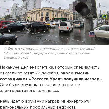
© Фото в материале предоставлены пресс-службой
"Россети Урал". Награды получили около тысячи
специалистов
Накануне Дня энергетика, который специалисты
отрасли отметят 22 декабря,
около тысячи
сотрудников «Россети Урал» получили награды
.
Они были вручены за вклад в развитие
электросетевого комплекса.
Речь идет о вручении наград Минэнерго РФ,
региональных профильных ведомств,