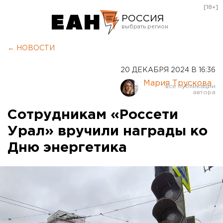
[18+]
РОССИЯ
Екатеринбург
← НОВОСТИ
Челябинск
20 ДЕКАБРЯ 2024 В 16:36
Курган
Мария Трускова
Оренбург
Сотрудникам «Россети
Урал» вручили награды ко
Дню энергетика