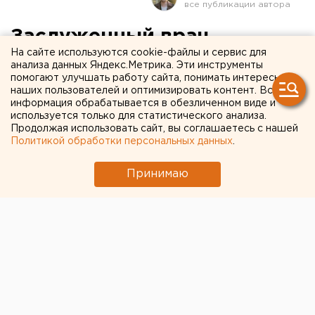
Заслуженный врач
На сайте используются cookie-файлы и сервис для
рассказал о коварстве
анализа данных Яндекс.Метрика. Эти инструменты
помогают улучшать работу сайта, понимать интересы
ботулизма, от которого
наших пользователей и оптимизировать контент. Вся
пострадали
информация обрабатывается в обезличенном виде и
используется только для статистического анализа.
екатеринбурженки
Продолжая использовать сайт, вы соглашаетесь с нашей
Политикой обработки персональных данных
.
Принимаю