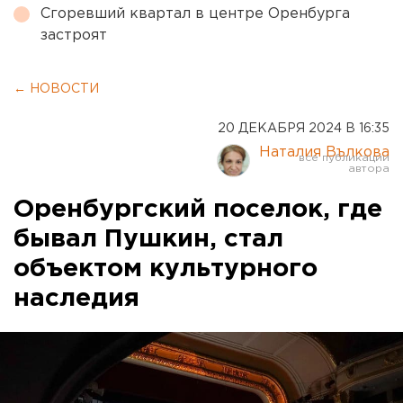
Сгоревший квартал в центре Оренбурга
застроят
← НОВОСТИ
20 ДЕКАБРЯ 2024 В 16:35
Наталия Вълкова
Оренбургский поселок, где
бывал Пушкин, стал
объектом культурного
наследия