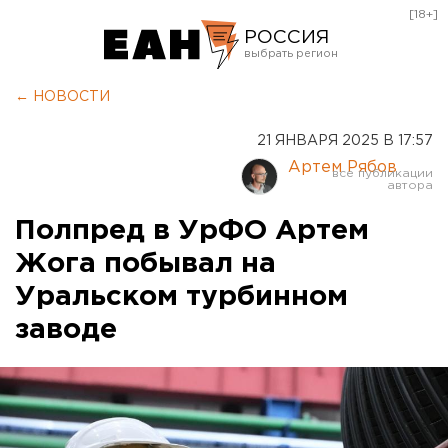
[18+]
РОССИЯ
Екатеринбург
← НОВОСТИ
Челябинск
21 ЯНВАРЯ 2025 В 17:57
Курган
Артем Рябов
Оренбург
Полпред в УрФО Артем
Жога побывал на
Уральском турбинном
заводе