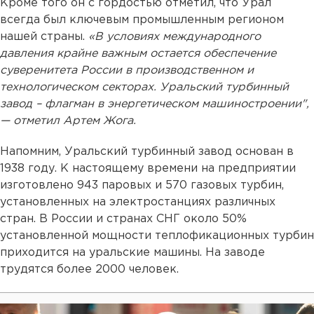
Кроме того он с гордостью отметил, что Урал
всегда был ключевым промышленным регионом
нашей страны.
«В условиях международного
давления крайне важным остается обеспечение
суверенитета России в производственном и
технологическом секторах. Уральский турбинный
завод – флагман в энергетическом машиностроении",
— отметил Артем Жога.
Напомним, Уральский турбинный завод основан в
1938 году. К настоящему времени на предприятии
изготовлено 943 паровых и 570 газовых турбин,
установленных на электростанциях различных
стран. В России и странах СНГ около 50%
установленной мощности теплофикационных турбин
приходится на уральские машины. На заводе
трудятся более 2000 человек.