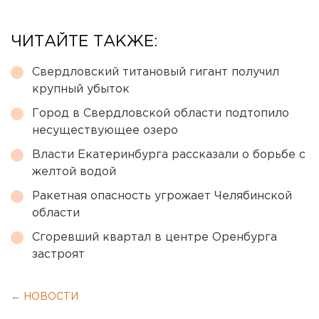
ЧИТАЙТЕ ТАКЖЕ:
Свердловский титановый гигант получил
крупный убыток
Город в Свердловской области подтопило
несуществующее озеро
Власти Екатеринбурга рассказали о борьбе с
желтой водой
Ракетная опасность угрожает Челябинской
области
Сгоревший квартал в центре Оренбурга
застроят
← НОВОСТИ