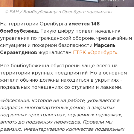
© ЕАН / Бомбоубежища в Оренбурге подсчитаны
На территории Оренбурга
имеется 148
бомбоубежищ
. Такую цифру привел начальник
управления по гражданской обороне, чрезвычайным
ситуациям и пожарной безопасности
Марсель
Серазетдинов
журналистам
ГТРК «Оренбург»
.
Все бомбоубежища обустроены чаще всего на
территории крупных предприятий. Но в основном
жители обычно должны находиться в укрытиях -
подвальных помещениях со стульями и лавками.
«Население, которое не на работе, укрывается в
подвалах многоквартирных домов, в закрытых
подземных пространствах, подземных парковках,
вплоть до подземных переходов. Провели мы
ревизию, инвентаризацию количества подвальных