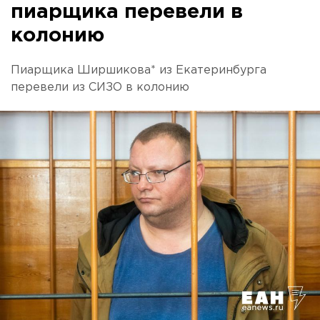
пиарщика перевели в
колонию
Пиарщика Ширшикова* из Екатеринбурга
перевели из СИЗО в колонию