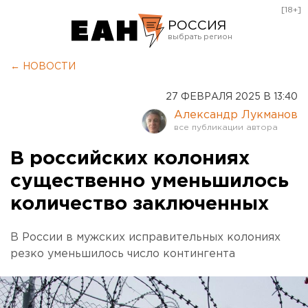
[18+]
РОССИЯ
Екатеринбург
← НОВОСТИ
Челябинск
27 ФЕВРАЛЯ 2025 В 13:40
Курган
Александр Лукманов
Оренбург
В российских колониях
существенно уменьшилось
количество заключенных
В России в мужских исправительных колониях
резко уменьшилось число контингента