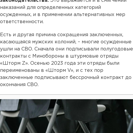
законодательства.
Это выражается и в смягчении
наказаний для определенных категорий
осужденных, и в применении альтернативных мер
ответственности.
Есть и другая причина сокращения заключенных,
касающаяся мужских колоний, – многие осужденные
ушли на СВО. Сначала они подписывали полугодовые
контракты с Минобороны в штурмовые отряды
«Шторм Z». Осенью 2023 года эти отряды были
переименованы в «Шторм V», и с тех пор
заключенные подписывают бессрочный контракт до
окончания СВО.