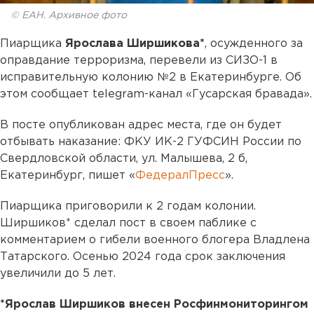
© ЕАН. Архивное фото
Пиарщика
Ярослава Ширшикова*
, осужденного за
оправдание терроризма, перевели из СИЗО-1 в
исправительную колонию №2 в Екатеринбурге. Об
этом сообщает telegram-канал «Гусарская бравада».
В посте опубликован адрес места, где он будет
отбывать наказание: ФКУ ИК-2 ГУФСИН России по
Свердловской области, ул. Малышева, 2 б,
Екатеринбург, пишет «
ФедералПресс
».
Пиарщика приговорили к 2 годам колонии.
Ширшиков* сделал пост в своем паблике с
комментарием о гибели военного блогера Владлена
Татарского. Осенью 2024 года срок заключения
увеличили до 5 лет.
*Ярослав Ширшиков внесен Росфинмониторингом