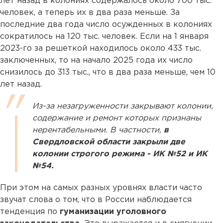
лет назад в колониях содержалось около 700 тыс.
человек, а теперь их в два раза меньше. За
последние два года число осужденных в колониях
сократилось на 120 тыс. человек. Если на 1 января
2023-го за решеткой находилось около 433 тыс.
заключенных, то на начало 2025 года их число
снизилось до 313 тыс., что в два раза меньше, чем 10
лет назад.
Из-за незагруженности закрывают колонии,
содержание и ремонт которых признаны
нерентабельными. В частности,
в
Свердловской области закрыли две
колонии строгого режима - ИК №52 и ИК
№54.
При этом на самых разных уровнях власти часто
звучат слова о том, что в России наблюдается
тенденция по
гуманизации уголовного