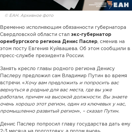
© ЕАН. Архивное фото
Временно исполняющим обязанности губернатора
Свердловской области стал
экс-губернатор
оренбургского региона Денис Паслер
, сменив на
этом посту Евгения Куйвашева. Об этом сообщили в
пресс-службе президента России.
Занять кресло главы родного региона Денису
Паслеру предложил сам Владимир Путин во время
встречи. «
Хочу вам предложить и попросить вас
вернуться в родные для вас места, где вы уже
работали, причем на высокой должности. Вы знаете
очень хорошо этот регион, один из ключевых у нас,
промышленно развитый регион
»
, – сказал Путин.
Денис Паслер попросил главу государства дать ему
2-3 месяца на подготовку, а потом вновь