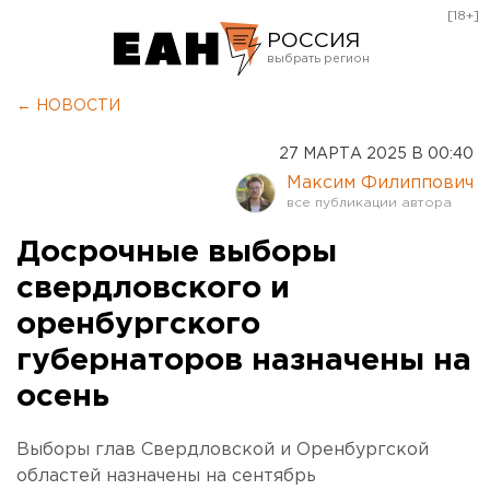
[18+]
РОССИЯ
Екатеринбург
← НОВОСТИ
Челябинск
27 МАРТА 2025 В 00:40
Курган
Максим Филиппович
Оренбург
Досрочные выборы
свердловского и
оренбургского
губернаторов назначены на
осень
Выборы глав Свердловской и Оренбургской
областей назначены на сентябрь