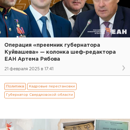
Операция «преемник губернатора
Куйвашева» — колонка шеф-редактора
ЕАН Артема Рябова
21 февраля 2025 в 17:41
Политика
Кадровые перестановки
Губернатор Свердловской области