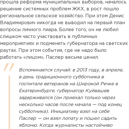
прошла реформа муниципальных выборов, началось
решение системных проблем ЖКХ, в рост пошло
региональное сельское хозяйство. При этом Денис
Владимирович никогда не выводил на первый план
вопросы личного пиара. Более того, он не любил
слишком часто участвовать в публичных
мероприятиях и подменять губернатора на светских
раутах. При этом события, где не надо было
работать «лицом», Паслер весьма ценил.
Вспоминается случай: в 2013 году, в апреле,
в день традиционного субботника в
госпитале ветеранов на Широкой Речке в
Екатеринбурге, губернатор Куйвашев
задерживался (он приехал только через
несколько часов после начала — под конец
субботника). Инициативу взял на себя
Паслер — он взял лопату и пошел садить
яблоню. Когда журналисты настойчиво