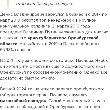
отправил Паслера в никуда.
Денис Владимирович вернулся в бизнес и с 2017 по
март 2019 работал топ-менеджером в крупном
коммунальном холдинге. 21 марта 2019 года
президент Владимир Путин неожиданно для многих
назначил его
врио губернатора Оренбургской
области.
На выборах в 2019-м Паслер победил с
65,93% голосов.
В 2021 году заговорили об отставке Паслера. Якобы
он хотел уйти с поста высшего должностного лица
Оренбуржья по собственному желанию. Однако все
достаточно быстро утихло.
Весной 2024-го, на излете первого оренбургского
губернаторского срока Паслера, случился
масштабный паводок.
Самый многоводный за всю
историю наблюдений в Оренбуржье, он затопил