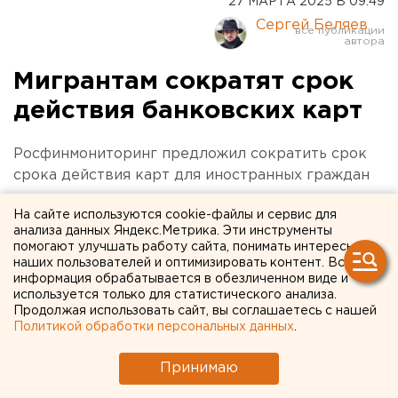
27 МАРТА 2025 В 09:49
Сергей Беляев
Мигрантам сократят срок
действия банковских карт
Росфинмониторинг предложил сократить срок
срока действия карт для иностранных граждан
На сайте используются cookie-файлы и сервис для
анализа данных Яндекс.Метрика. Эти инструменты
помогают улучшать работу сайта, понимать интересы
наших пользователей и оптимизировать контент. Вся
информация обрабатывается в обезличенном виде и
используется только для статистического анализа.
Продолжая использовать сайт, вы соглашаетесь с нашей
Политикой обработки персональных данных
.
Принимаю