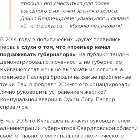
просили его сместиться для более
выгодного с их точки зрения ракурса,
Денис Владимирович улыбнулся и сказал:
«С того ракурса — яблоню не сажают»!
В 2014 году в политических кругах появились
первые
слухи о том, что «премьер начал
подсиживать губернатора».
На публике тандем
демонстрировал сплоченность, но губернатор
Куйвашев стал меньше выезжать из региона, а
премьера Паслера бросали на самые проблемные
точки. Так, в феврале 2014-го его командировали
лично руководить устранением жесткой
коммунальной аварии в Сухом Логу. Паслер
справился.
В мае 2016-го Куйвашев назначил руководителем
администрации губернатора Свердловской области
своего главного регионального политического