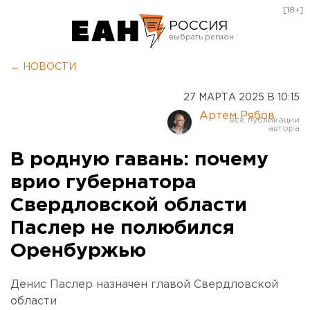
[18+]
РОССИЯ
Екатеринбург
← НОВОСТИ
Челябинск
27 МАРТА 2025 В 10:15
Курган
Артем Рябов
Оренбург
В родную гавань: почему
врио губернатора
Свердловской области
Паслер не полюбился
Оренбуржью
Денис Паслер назначен главой Свердловской
области