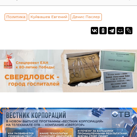
Политика
Куйвашев Евгений
Денис Паслер