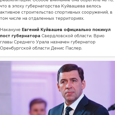
реабилитации. Особое внимание она обратила на то,
что в эпоху губернаторства Куйвашева велось
активное строительство спортивных сооружений, в
том числе на отдаленных территориях.
Накануне
Евгений Куйвашев официально покинул
пост губернатора
Свердловской области. Врио
главы Среднего Урала назначен губернатор
Оренбургской области Денис Паслер.