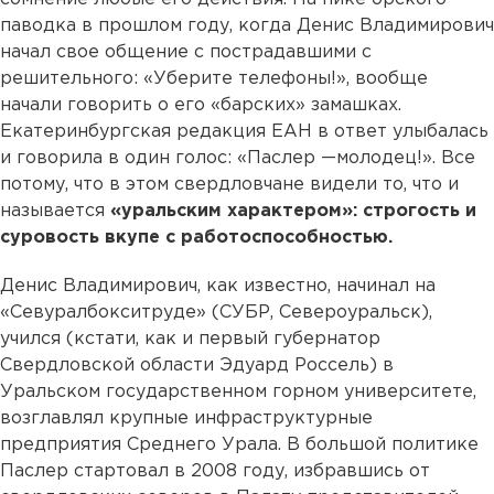
паводка в прошлом году, когда Денис Владимирович
начал свое общение с пострадавшими с
решительного: «Уберите телефоны!», вообще
начали говорить о его «барских» замашках.
Екатеринбургская редакция ЕАН в ответ улыбалась
и говорила в один голос: «Паслер —молодец!». Все
потому, что в этом свердловчане видели то, что и
называется
«уральским характером»: строгость и
суровость вкупе с работоспособностью.
Денис Владимирович, как известно, начинал на
«Севуралбокситруде» (СУБР, Североуральск),
учился (кстати, как и первый губернатор
Свердловской области Эдуард Россель) в
Уральском государственном горном университете,
возглавлял крупные инфраструктурные
предприятия Среднего Урала. В большой политике
Паслер стартовал в 2008 году, избравшись от