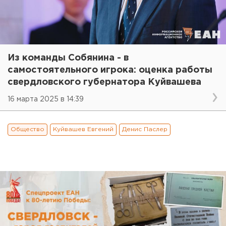
Из команды Собянина - в
самостоятельного игрока: оценка работы
свердловского губернатора Куйвашева
16 марта 2025 в 14:39
Общество
Куйвашев Евгений
Денис Паслер