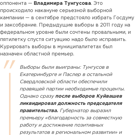
оппонента —
Владимира Тунгусова
. Это
происходило накануне серьезной выборной
кампании — в сентябре предстояло избрать Госдуму
и заксобрание. Предыдущие выборы в 2011 году на
федеральном уровне были сочтены провальными, и
пятилетку спустя ситуацию надо было исправить.
Курировать выборы в муниципалитетах был
назначен областной премьер.
Выборы были выиграны: Тунгусов в
Екатеринбурге и Паслер в остальной
Свердловской области обеспечили
правящей партии необходимые проценты.
Однако сразу
после выборов Куйвашев
ликвидировал должность председателя
правительства.
Губернатор выразил
премьеру «благодарность за совместную
работу и достижение позитивных
результатов в региональном развитии» и