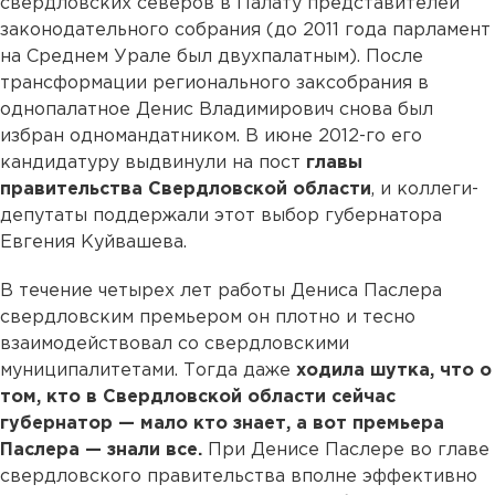
свердловских северов в Палату представителей
законодательного собрания (до 2011 года парламент
на Среднем Урале был двухпалатным). После
трансформации регионального заксобрания в
однопалатное Денис Владимирович снова был
избран одномандатником. В июне 2012-го его
кандидатуру выдвинули на пост
главы
правительства Свердловской области
, и коллеги-
депутаты поддержали этот выбор губернатора
Евгения Куйвашева.
В течение четырех лет работы Дениса Паслера
свердловским премьером он плотно и тесно
взаимодействовал со свердловскими
муниципалитетами. Тогда даже
ходила шутка, что о
том, кто в Свердловской области сейчас
губернатор — мало кто знает, а вот премьера
Паслера — знали все.
При Денисе Паслере во главе
свердловского правительства вполне эффективно