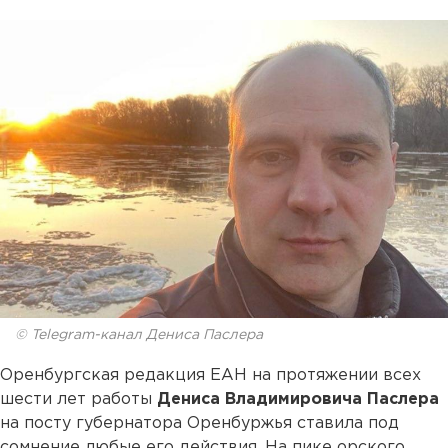
© Telegram-канал Дениса Паслера
Оренбургская редакция ЕАН на протяжении всех
шести лет работы
Дениса Владимировича Паслера
на посту губернатора Оренбуржья ставила под
сомнение любые его действия. На пике орского