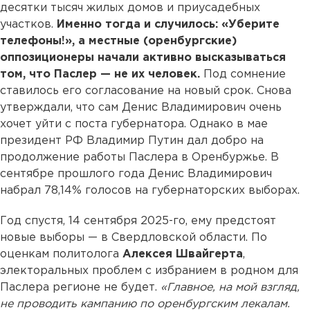
десятки тысяч жилых домов и приусадебных
участков.
Именно тогда и случилось: «Уберите
телефоны!», а местные (оренбургские)
оппозиционеры начали активно высказываться
том, что Паслер — не их человек.
Под сомнение
ставилось его согласование на новый срок. Снова
утверждали, что сам Денис Владимирович очень
хочет уйти с поста губернатора. Однако в мае
президент РФ Владимир Путин дал добро на
продолжение работы Паслера в Оренбуржье. В
сентябре прошлого года Денис Владимирович
набрал 78,14% голосов на губернаторских выборах.
Год спустя, 14 сентября 2025-го, ему предстоят
новые выборы — в Свердловской области. По
оценкам политолога
Алексея Швайгерта
,
электоральных проблем с избранием в родном для
Паслера регионе не будет.
«Главное, на мой взгляд,
не проводить кампанию по оренбургским лекалам.