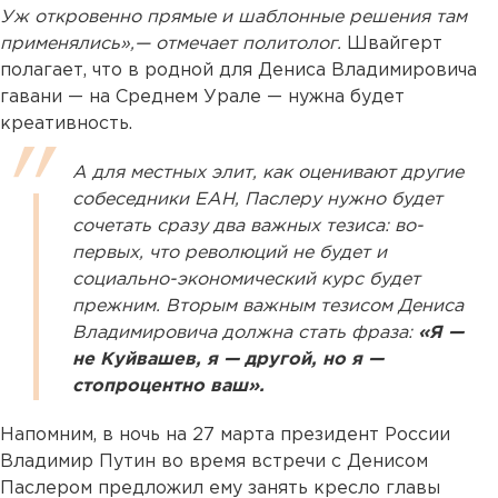
Уж откровенно прямые и шаблонные решения там
применялись»,— отмечает политолог.
Швайгерт
полагает, что в родной для Дениса Владимировича
гавани — на Среднем Урале — нужна будет
креативность.
А для местных элит, как оценивают другие
собеседники ЕАН, Паслеру нужно будет
сочетать сразу два важных тезиса: во-
первых, что революций не будет и
социально-экономический курс будет
прежним. Вторым важным тезисом Дениса
Владимировича должна стать фраза:
«Я —
не Куйвашев, я — другой, но я —
стопроцентно ваш».
Напомним, в ночь на 27 марта президент России
Владимир Путин во время встречи с Денисом
Паслером предложил ему занять кресло главы