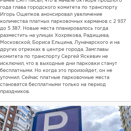
Ранее ЕАН писал, что в начале октября прошлого
года глава городского комитета по транспорту
Игорь Ощепков анонсировал увеличение
количества платных парковочных карманов с 2 937
до 5 387. Новые места планировалось тогда
разместить на улицах Хохрякова, Радищева,
Московской, Бориса Ельцина, Луначарского и на
других отрезках в центре города. Замглавы
комитета по транспорту Сергей Яскевич не
исключил, что в выходные дни парковки станут
бесплатными. Но когда это произойдет, он не
уточнил. Сейчас платные парковочные места
становятся бесплатными только на период
праздников.