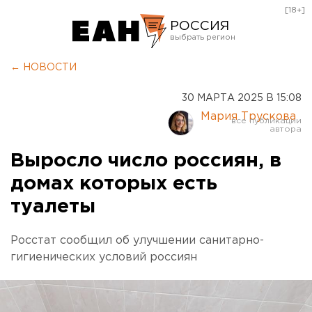
[18+]
РОССИЯ
Екатеринбург
← НОВОСТИ
Челябинск
30 МАРТА 2025 В 15:08
Курган
Мария Трускова
Оренбург
Выросло число россиян, в
домах которых есть
туалеты
Росстат сообщил об улучшении санитарно-
гигиенических условий россиян