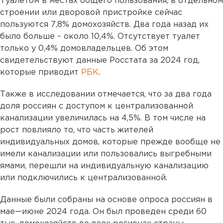
Туалетом в местах общего пользования, в отдельном
строении или дворовой пристройке сейчас
пользуются 7,8% домохозяйств. Два года назад их
было больше – около 10,4%. Отсутствует туалет
только у 0,4% домовладельцев. Об этом
свидетельствуют данные Росстата за 2024 год,
которые приводит
РБК
.
Также в исследовании отмечается, что за два года
доля россиян с доступом к централизованной
канализации увеличилась на 4,5%. В том числе на
рост повлияло то, что часть жителей
индивидуальных домов, которые прежде вообще не
имели канализации или пользовались выгребными
ямами, перешли на индивидуальную канализацию
или подключились к централизованной.
Данные были собраны на основе опроса россиян в
мае—июне 2024 года. Он был проведен среди 60