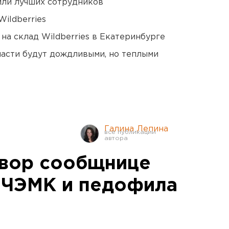
или лучших сотрудников
ildberries
на склад Wildberries в Екатеринбурге
асти будут дождливыми, но теплыми
Галина Лепина
овор сообщнице
 ЧЭМК и педофила