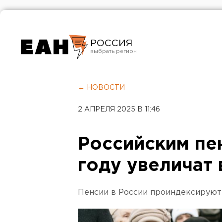
РОССИЯ
Екатеринбург
Челябинск
← НОВОСТИ
Курган
2 АПРЕЛЯ 2025 В 11:46
Оренбург
Российским пе
году увеличат
Пенсии в России проиндексирую