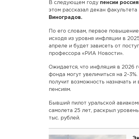
В следующем году
пенсии росси
этом рассказал декан факультет
Виноградов.
По его словам, первое повышение
исходя из уровня инфляции в 2025
апреле и будет зависеть от посту
профессора «РИА Новости».
Ожидается, что инфляция в 2026 г
фонда могут увеличиться на 2–3%
получит возможность назначать и
пенсиям.
Бывший пилот уральской авиаком
самолета 25 лет, раскрыл уровень
тыс. рублей.
Э