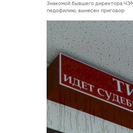
Знакомой бывшего директора ЧЭМ
педофилию, вынесен приговор