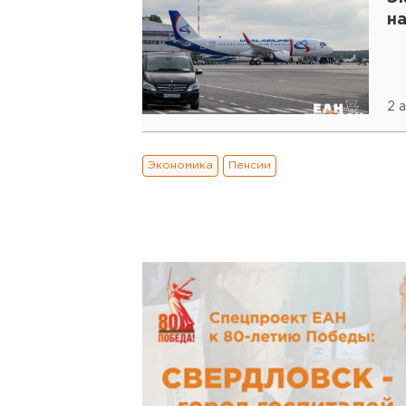
на
2 
Экономика
Пенсии