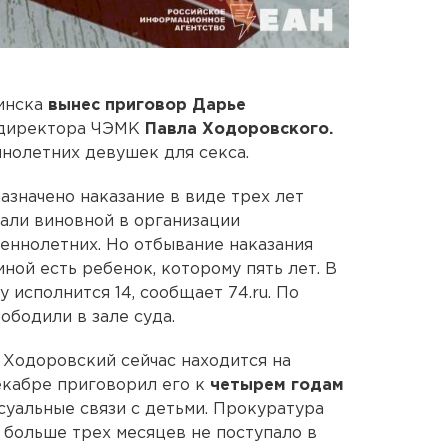
инска
вынес приговор Дарье
 директора ЧЭМК
Павла Ходоровского.
нолетних девушек для секса.
значено наказание в виде трех лет
али виновной в организации
еннолетних. Но отбывание наказания
иной есть ребенок, которому пять лет. В
 исполнится 14, сообщает 74.ru. По
ободили в зале суда.
Ходоровский сейчас находится на
екабре приговорил его к
четырем годам
суальные связи с детьми. Прокуратура
 больше трех месяцев не поступало в