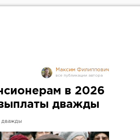
Максим Филиппович
нсионерам в 2026
 выплаты дважды
т дважды