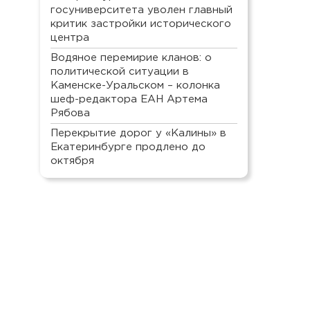
госуниверситета уволен главный
критик застройки исторического
центра
Водяное перемирие кланов: о
политической ситуации в
Каменске-Уральском – колонка
шеф-редактора ЕАН Артема
Рябова
Перекрытие дорог у «Калины» в
Екатеринбурге продлено до
октября