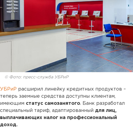
© Фото: пресс-служба УБРиР
УБРиР
расширил линейку кредитных продуктов –
теперь заемные средства доступны клиентам,
имеющим
статус самозанятого
. Банк разработал
специальный тариф, адаптированный
для лиц,
выплачивающих налог на профессиональный
доход.