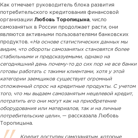
Как отмечает руководитель блока развития
потребительского кредитования финансовой
организации
Любовь Торопицына
, число
самозанятых в России продолжает расти, они
являются активными пользователями банковских
продуктов. «
На основе статистических данных мы
видим, что обороты самозанятых становятся более
стабильными и предсказуемыми, однако на
сегодняшний день почему-то до сих пор не все банки
готовы работать с такими клиентами, хотя у этой
категории заемщиков существует огромный
отложенный спрос на кредитные продукты. С учетом
того, что мы выдаем самозанятым нецелевой кредит,
потратить его они могут как на приобретение
оборудования или материалов, так и на личные
потребительские цели»
, — рассказала Любовь
Торопицына.
Кредит доступен самозанятым, которые