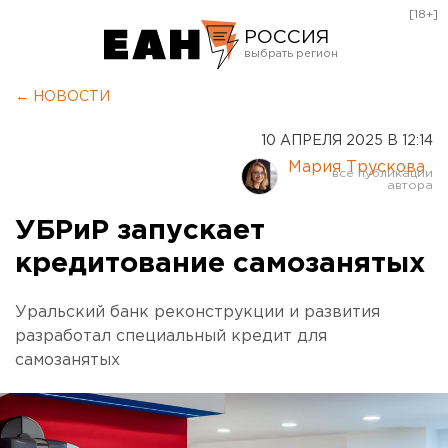
[18+]
РОССИЯ
Екатеринбург
← НОВОСТИ
Челябинск
10 АПРЕЛЯ 2025 В 12:14
Курган
Мария Трускова
Оренбург
УБРиР запускает
кредитование cамозанятых
Уральский банк реконструкции и развития
разработал специальный кредит для
самозанятых