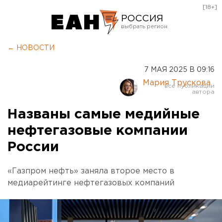
[18+]
РОССИЯ
Екатеринбург
← НОВОСТИ
Челябинск
7 МАЯ 2025 В 09:16
Курган
Мария Трускова
Оренбург
Названы самые медийные
нефтегазовые компании
России
«Газпром нефть» заняла второе место в
медиарейтинге нефтегазовых компаний