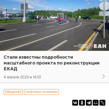
Стали известны подробности
масштабного проекта по реконструкции
ЕКАД
4 апреля 2025 в 14:33
Общество
Нефтяные компании