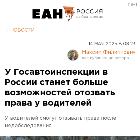
[18+]
РОССИЯ
Екатеринбург
← НОВОСТИ
Челябинск
14 МАЯ 2025 В 08:23
Курган
Максим Филиппович
Оренбург
У Госавтоинспекции в
России станет больше
возможностей отозвать
права у водителей
У водителей смогут отзывать права после
медобследования