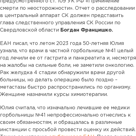
предусмотренного ст. 109 УК РФ «Причинение
смерти по неосторожности». Отчет о расследовании
в центральный аппарат СК должен представить
глава следственного управления СК России по
Свердловской области
Богдан Францишко.
ЕАН писал, что летом 2023 года 50-летняя Юлия
узнала, что врачи в частной горбольнице №41 целый
год лечили ее от гастрита и панкреатита и, несмотря
на жалобы на сильные боли, не заметили онкологию.
Рак желудка 4 стадии обнаружили врачи другой
больницы, но делать операцию было поздно –
метастазы быстро распространились по организму.
Женщине назначили курсы химиотерапии.
Юлия считала, что изначально лечившие ее медики
горбольницы №41 непрофессионально отнеслись к
своим обязанностям, и обращалась в различные
инстанции с просьбой провести оценку их действий.