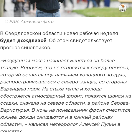
© ЕАН. Архивное фото
В Свердловской области новая рабочая неделя
будет дождливой
. Об этом свидетельствует
прогноз синоптиков.
«Воздушная масса начинает меняться на более
теплую. Впрочем, это не относится к северу региона,
который остается под влиянием холодного воздуха,
распространяющегося с северо-запада, со стороны
Баренцева моря. На стыке тепла и холода
обостряется атмосферный фронт, появятся шансы на
осадки, сначала на севере области, в районе Серова-
Верхотурья. В ночь на понедельник фронт сместится
южнее, дожди ожидаются и в южный районах
области», - написал метеоролог Алексей Пулин в
соцсетях.