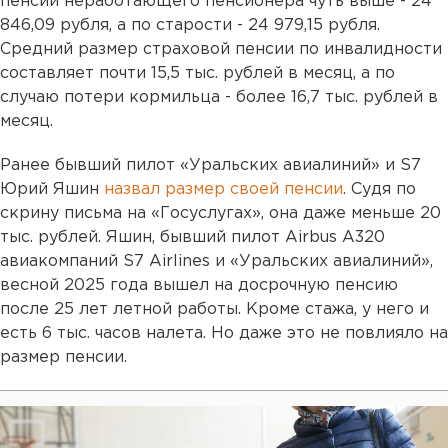
пенсии неработающего пенсионера чуть выше - 24
846,09 рубля, а по старости - 24 979,15 рубля.
Средний размер страховой пенсии по инвалидности
составляет почти 15,5 тыс. рублей в месяц, а по
случаю потери кормильца - более 16,7 тыс. рублей в
месяц.
Ранее бывший пилот «Уральских авиалиний» и S7
Юрий Яшин
назвал размер своей пенсии
. Судя по
скрину письма на «Госуслугах», она даже меньше 20
тыс. рублей. Яшин, бывший пилот Airbus A320
авиакомпаний S7 Airlines и «Уральских авиалиний»,
весной 2025 года вышел на досрочную пенсию
после 25 лет летной работы. Кроме стажа, у него и
есть 6 тыс. часов налета. Но даже это не повлияло на
размер пенсии.