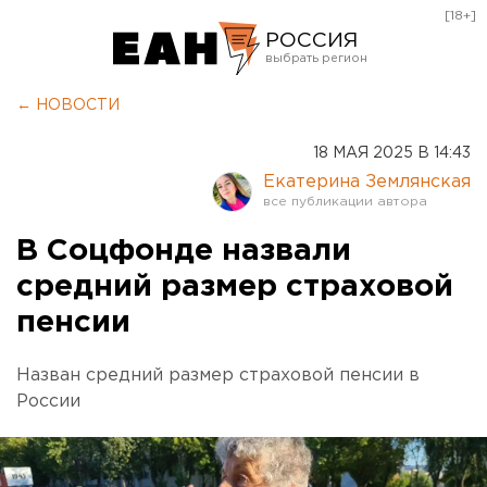
[18+]
РОССИЯ
Екатеринбург
← НОВОСТИ
Челябинск
18 МАЯ 2025 В 14:43
Курган
Екатерина Землянская
Оренбург
В Соцфонде назвали
средний размер страховой
пенсии
Назван средний размер страховой пенсии в
России