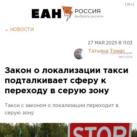
[18+]
РОССИЯ
Екатеринбург
← НОВОСТИ
Челябинск
27 МАЯ 2025 В 11:03
Курган
Татьяна Томас
Оренбург
Закон о локализации такси
подталкивает сферу к
переходу в серую зону
Такси с законом о локализации переходит в
серую зону