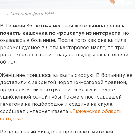
© Архивное фото ЕАН
В Тюмени 36-летняя местная жительница решила
почисть кишечник по «рецепту» из интернета
, но
оказалась в больнице. После того как она выпила
рекомендуемое в Сети касторовое масло, то три
раза теряла сознание, падала и ударялась головой
об пол.
Женщине пришлось вызвать скорую. В больницу ее
доставили с закрытой черепно-мозговой травмой,
предполагаемым сотрясением мозга и рвано-
ушибленной раной губы. Также у пострадавшей
гематома на подбородке и ссадина на скуле,
сообщает интернет-газета
«Тюменская область
сегодня»
.
Региональный минздрав призывает жителей с