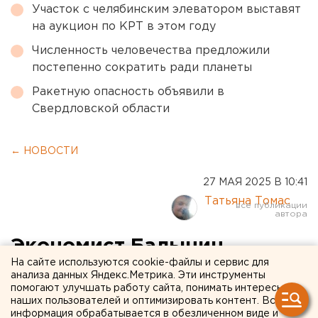
Участок с челябинским элеватором выставят
на аукцион по КРТ в этом году
Численность человечества предложили
постепенно сократить ради планеты
Ракетную опасность объявили в
Свердловской области
← НОВОСТИ
27 МАЯ 2025 В 10:41
Татьяна Томас
Экономист Балынин
На сайте используются cookie-файлы и сервис для
предложил превращать
анализа данных Яндекс.Метрика. Эти инструменты
помогают улучшать работу сайта, понимать интересы
маткапитал в инвестиции
наших пользователей и оптимизировать контент. Вся
информация обрабатывается в обезличенном виде и