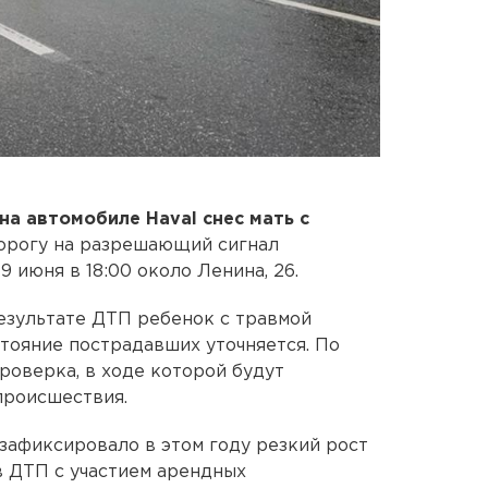
на автомобиле Havаl снес мать с
дорогу на разрешающий сигнал
 июня в 18:00 около Ленина, 26.
езультате ДТП ребенок с травмой
стояние пострадавших уточняется. По
роверка, в ходе которой будут
происшествия.
зафиксировало в этом году резкий рост
в ДТП с участием арендных