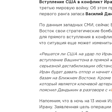
Вступление США в конфликт Ира
третью мировую войну. Об этом п
первого ранга запаса
Василий Да
По данным западных СМИ, сейчас
Восток свои стратегические бом
для прямого вступления в конфли
что ситуация еще может изменить
«Решатся ли США на удар по Ирану 
вступление Вашингтона в прямой к
серьезной дестабилизации обстано
Иран будет давать отпор и начнет
базам на Ближнем Востоке. Кроме 
который является ключевой артери
пояснил Дандыкин в разговоре с «
Напомним, что в ночь на 13 июня 
Ирану. Заявленная цель операции 