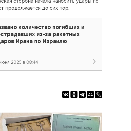
нская сторона начала наносить удары по
т продолжается до сих пор.
азвано количество погибших и
острадавших из-за ракетных
даров Ирана по Израилю
 июня 2025 в 08:44