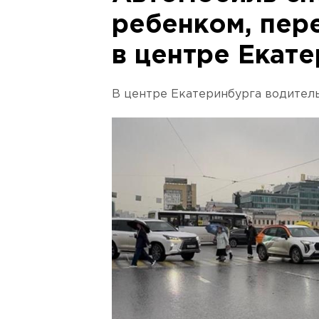
ребенком, пер
в центре Екат
В центре Екатеринбурга водитель