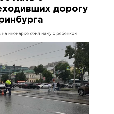
еходивших дорогу
еринбурга
 на иномарке сбил маму с ребенком