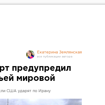
Екатерина Землянская
рт предупредил
тьей мировой
если США ударят по Ирану