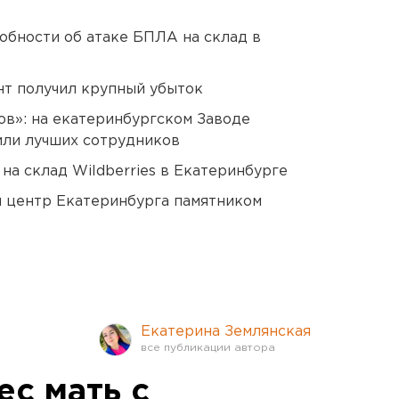
обности об атаке БПЛА на склад в
нт получил крупный убыток
ов»: на екатеринбургском Заводе
или лучших сотрудников
на склад Wildberries в Екатеринбурге
й центр Екатеринбурга памятником
Екатерина Землянская
ес мать с