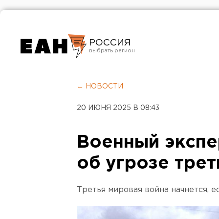
РОССИЯ
Екатеринбург
Челябинск
← НОВОСТИ
Курган
20 ИЮНЯ 2025 В 08:43
Оренбург
Военный экспе
об угрозе тре
Третья мировая война начнется, 