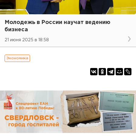
Молодежь в России научат ведению
бизнеса
21 июня 2025 в 18:58
Экономика