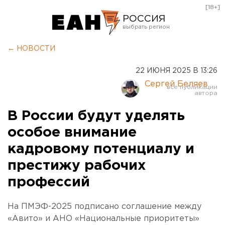
[18+]
РОССИЯ
Екатеринбург
← НОВОСТИ
Челябинск
22 ИЮНЯ 2025 В 13:26
Курган
Сергей Беляев
Оренбург
В России будут уделять
особое внимание
кадровому потенциалу и
престижу рабочих
профессий
На ПМЭФ-2025 подписано соглашение между
«Авито» и АНО «Национальные приоритеты»