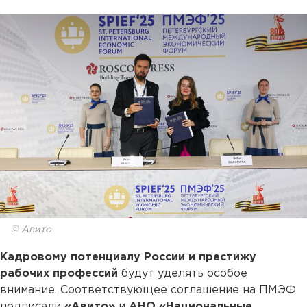
© Авито
Кадровому потенциалу России и престижу
рабочих профессий
будут уделять особое
внимание. Соответствующее соглашение на ПМЭФ
подписали
«Авито»
и
АНО «Национальные