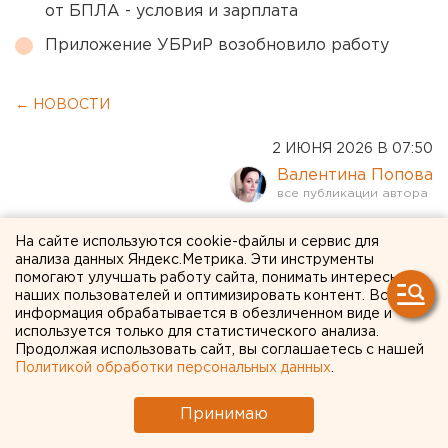
от БПЛА - условия и зарплата
Приложение УБРиР возобновило работу
← НОВОСТИ
2 ИЮНЯ 2026 В 07:50
Валентина Попова
Пьяных водителей в России
На сайте используются cookie-файлы и сервис для
анализа данных Яндекс.Метрика. Эти инструменты
будут лечить
помогают улучшать работу сайта, понимать интересы
наших пользователей и оптимизировать контент. Вся
информация обрабатывается в обезличенном виде и
В России готовят норму для реабилитации
используется только для статистического анализа.
пьяных водителей
Продолжая использовать сайт, вы соглашаетесь с нашей
Политикой обработки персональных данных
.
Принимаю