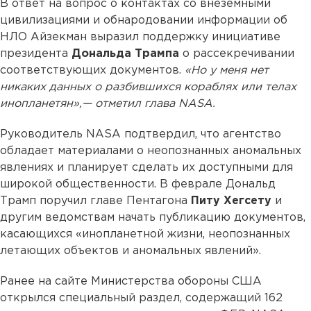
В ответ на вопрос о контактах со внеземными
цивилизациями и обнародовании информации об
НЛО Айзекман выразил поддержку инициативе
президента
Дональда Трампа
о рассекречивании
соответствующих документов.
«Но у меня нет
никаких данных о разбившихся кораблях или телах
инопланетян»,— отметил глава NASA.
Руководитель NASA подтвердил, что агентство
обладает материалами о неопознанных аномальных
явлениях и планирует сделать их доступными для
широкой общественности. В феврале Дональд
Трамп поручил главе Пентагона
Питу Хегсету
и
другим ведомствам начать публикацию документов,
касающихся «инопланетной жизни, неопознанных
летающих объектов и аномальных явлений».
Ранее на сайте Министерства обороны США
открылся специальный раздел, содержащий 162