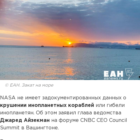
© ЕАН. Закат на море
NASA не имеет задокументированных данных о
крушении инопланетных кораблей
или гибели
инопланетян. Об этом заявил глава ведомства
Джаред Айзекман
на форуме CNBC CEO Council
Summit в Вашингтоне.