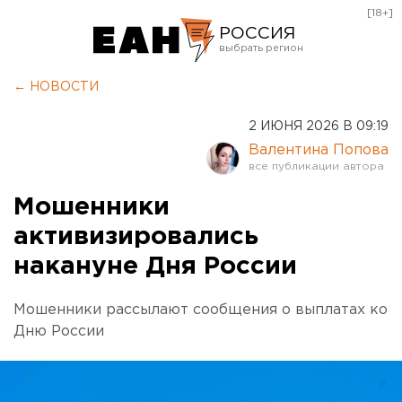
[18+]
РОССИЯ
Екатеринбург
← НОВОСТИ
Челябинск
2 ИЮНЯ 2026 В 09:19
Курган
Валентина Попова
Оренбург
Мошенники
активизировались
накануне Дня России
Мошенники рассылают сообщения о выплатах ко
Дню России