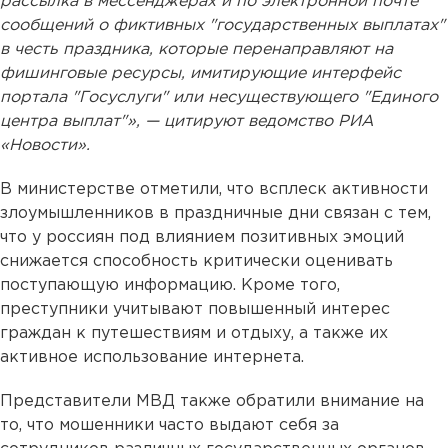
рассылка в мессенджерах и по электронной почте
сообщений о фиктивных "государственных выплатах"
в честь праздника, которые перенаправляют на
фишинговые ресурсы, имитирующие интерфейс
портала "Госуслуги" или несуществующего "Единого
центра выплат"», — цитируют ведомство РИА
«Новости».
В министерстве отметили, что всплеск активности
злоумышленников в праздничные дни связан с тем,
что у россиян под влиянием позитивных эмоций
снижается способность критически оценивать
поступающую информацию. Кроме того,
преступники учитывают повышенный интерес
граждан к путешествиям и отдыху, а также их
активное использование интернета.
Представители МВД также обратили внимание на
то, что мошенники часто выдают себя за