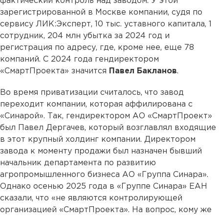
фактический контроль над заводом. У этой
зарегистрированной в Москве компании, судя по
сервису ЛИК:Эксперт, 10 тыс. уставного капитала, 1
сотрудник, 204 млн убытка за 2024 год и
регистрация по адресу, где, кроме нее, еще 78
компаний. С 2024 года гендиректором
«СмартПроекта» значится
Павел Бакланов
.
Во время приватизации считалось, что завод
переходит компании, которая аффилирована с
«Синарой». Так, гендиректором АО «СмартПроект»
был Павел Дергачев, который возглавлял входящие
в этот крупный холдинг компании. Директором
завода к моменту продажи был назначен бывший
начальник департамента по развитию
агропромышленного бизнеса АО «Группа Синара».
Однако осенью 2025 года в «Группе Синара» ЕАН
сказали, что «не являются контролирующей
организацией «СмартПроекта». На вопрос, кому же