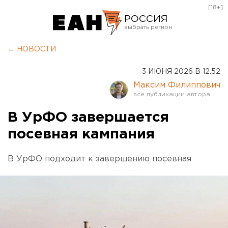
[18+]
РОССИЯ
Екатеринбург
← НОВОСТИ
Челябинск
3 ИЮНЯ 2026 В 12:52
Курган
Максим Филиппович
Оренбург
В УрФО завершается
посевная кампания
В УрФО подходит к завершению посевная