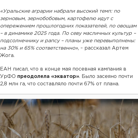
«Уральские аграрии набрали высокий темп: по
зерновым, зернобобовым, картофелю идут с
опережением прошлогодних показателей, по овощам
– в динамике 2025 года. По севу масличных культур –
подсолнечнику и рапсу – планы уже перевыполнены:
на 30% и 65% соответственно»
, – рассказал Артем
Жога.
ЕАН писал, что в конце мая посевная кампания в
УрФО
преодолела «экватор»
. Было засеяно почти
2,8 млн га, что составляло почти 67% от плана.