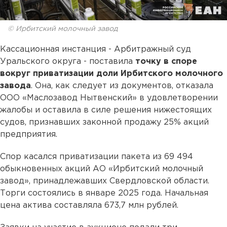
© Ирбитский молочный завод
Кассационная инстанция - Арбитражный суд
Уральского округа - поставила
точку в споре
вокруг приватизации доли Ирбитского молочного
завода
. Она, как следует из документов, отказала
ООО «Маслозавод Нытвенский» в удовлетворении
жалобы и оставила в силе решения нижестоящих
судов, признавших законной продажу 25% акций
предприятия.
Спор касался приватизации пакета из 69 494
обыкновенных акций АО «Ирбитский молочный
завод», принадлежавших Свердловской области.
Торги состоялись в январе 2025 года. Начальная
цена актива составляла 673,7 млн рублей.