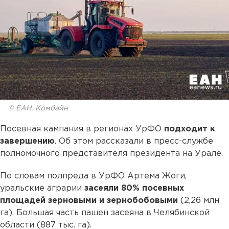
© ЕАН. Комбайн
Посевная кампания в регионах УрФО
подходит к
завершению
. Об этом рассказали в пресс-службе
полномочного представителя президента на Урале.
По словам полпреда в УрФО Артема Жоги,
уральские аграрии
засеяли 80% посевных
площадей зерновыми и зернобобовыми
(2,26 млн
га). Большая часть пашен засеяна в Челябинской
области (887 тыс. га).