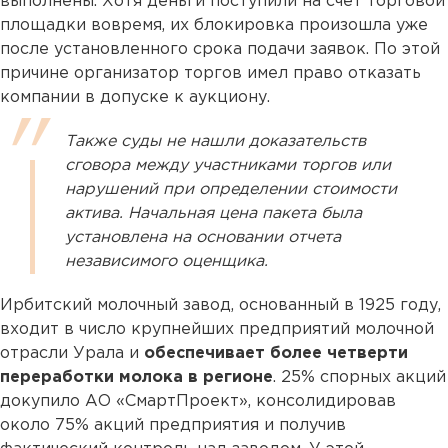
выполнены. Хотя деньги поступили на счет торговой
площадки вовремя, их блокировка произошла уже
после установленного срока подачи заявок. По этой
причине организатор торгов имел право отказать
компании в допуске к аукциону.
Также суды не нашли доказательств
сговора между участниками торгов или
нарушений при определении стоимости
актива. Начальная цена пакета была
установлена на основании отчета
независимого оценщика.
Ирбитский молочный завод, основанный в 1925 году,
входит в число крупнейших предприятий молочной
отрасли Урала и
обеспечивает более четверти
переработки молока в регионе
. 25% спорных акций
докупило АО «СмартПроект», консолидировав
около 75% акций предприятия и получив