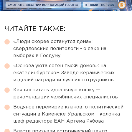
ЧИТАЙТЕ ТАКЖЕ:
«Люди скорее останутся дома»:
свердловские политологи - о явке на
выборах в Госдуму
«Основа уюта сотен тысяч домов»: на
екатеринбургском Заводе керамических
изделий наградили лучших сотрудников
Как воспитать идеальную кошку —
рекомендации челябинских специалистов
Водяное перемирие кланов: о политической
ситуации в Каменске-Уральском – колонка
шеф-редактора ЕАН Артема Рябова
Власти признали исторический центр