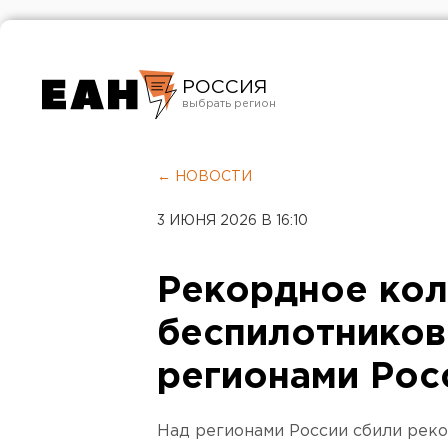
РОССИЯ
Екатеринбург
Челябинск
← НОВОСТИ
Курган
3 ИЮНЯ 2026 В 16:10
Оренбург
Рекордное кол
беспилотников
регионами Рос
Над регионами России сбили рек