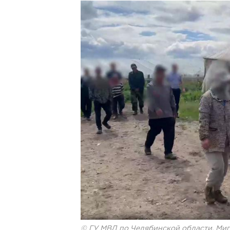
© ГУ МВД по Челябинской области. Миг