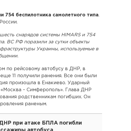
и 754 беспилотника самолетного типа
.
России.
 шесть снарядов системы HIMARS и 754
а. ВС РФ поразили за сутки объекты
нфраструктуры Украины, используемые в
общении.
ом по рейсовому автобусу в ДНР, в
 еще 11 получили ранения. Все они были
едия произошла в Енакиево. Ударный
 «Москва – Симферополь». Глава ДНР
ования родственникам погибших. Он
ровления раненым.
 ДНР при атаке БПЛА погибли
ассажиры автобуса