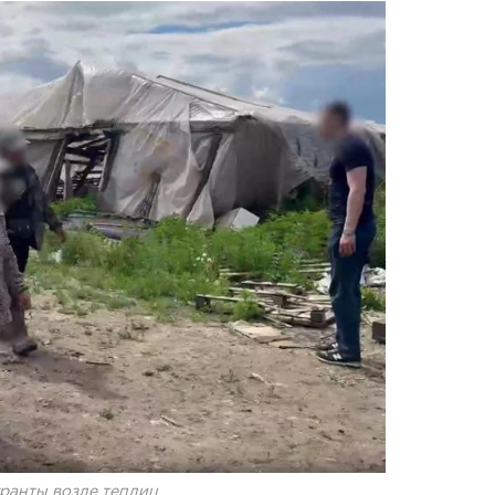
ранты возле теплиц