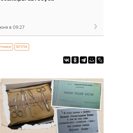
июня в 09:27
отники
БПЛА