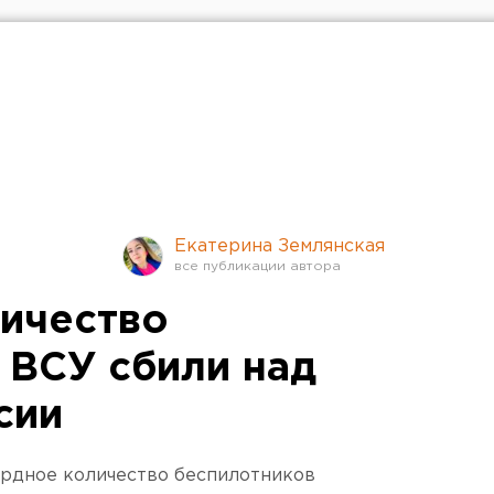
Екатерина Землянская
ичество
 ВСУ сбили над
сии
ордное количество беспилотников