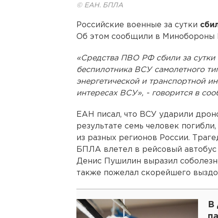
© ЕАН. БПЛА
Российские военные за сутки
сбил
Об этом сообщили в Минобороны 
«Средства ПВО РФ сбили за сутки
беспилотника ВСУ самолетного тип
энергетической и транспортной и
интересах ВСУ», - говорится в со
ЕАН писал, что ВСУ ударили дрон
результате семь человек погибли,
из разных регионов России. Траг
БПЛА влетел в рейсовый автобус
Денис Пушилин выразил соболезн
также пожелал скорейшего выздо
В
п