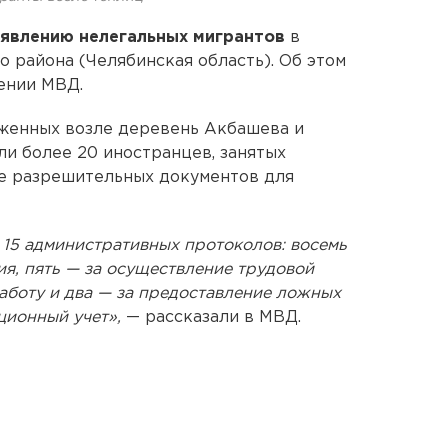
явлению нелегальных мигрантов
в
о района (Челябинская область). Об этом
ении МВД.
оженных возле деревень Акбашева и
и более 20 иностранцев, занятых
е разрешительных документов для
 15 административных протоколов: восемь
я, пять — за осуществление трудовой
аботу и два — за предоставление ложных
ционный учет»,
— рассказали в МВД.