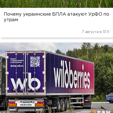
Почему украинские БПЛА атакуют УрФО по
утрам
7 августа в 13:11