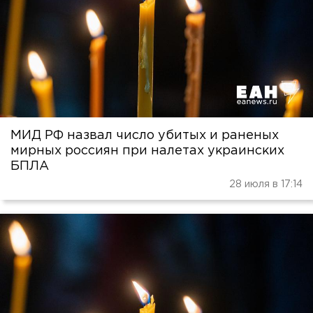
МИД РФ назвал число убитых и раненых
мирных россиян при налетах украинских
БПЛА
28 июля в 17:14