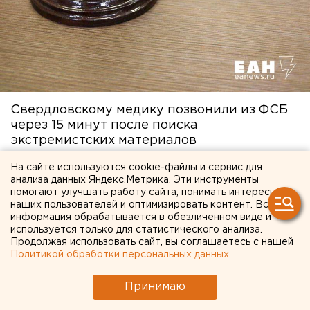
Свердловскому медику позвонили из ФСБ
через 15 минут после поиска
экстремистских материалов
10 декабря 2025 в 10:46
На сайте используются cookie-файлы и сервис для
анализа данных Яндекс.Метрика. Эти инструменты
помогают улучшать работу сайта, понимать интересы
наших пользователей и оптимизировать контент. Вся
информация обрабатывается в обезличенном виде и
используется только для статистического анализа.
Продолжая использовать сайт, вы соглашаетесь с нашей
Политикой обработки персональных данных
.
Принимаю