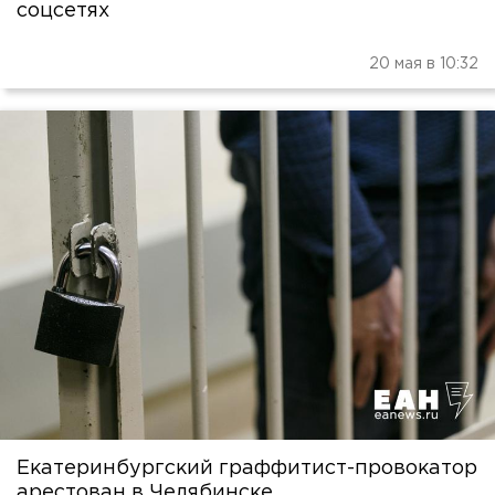
соцсетях
20 мая в 10:32
Екатеринбургский граффитист-провокатор
арестован в Челябинске