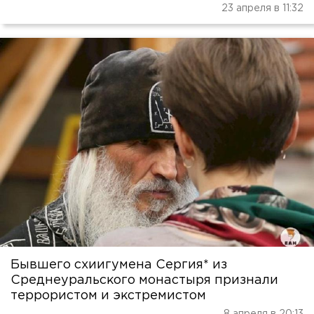
23 апреля в 11:32
Бывшего схиигумена Сергия* из
Среднеуральского монастыря признали
террористом и экстремистом