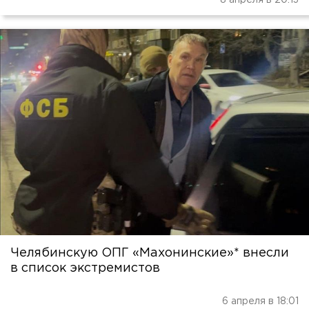
8 апреля в 20:13
Челябинскую ОПГ «Махонинские»* внесли
в список экстремистов
6 апреля в 18:01