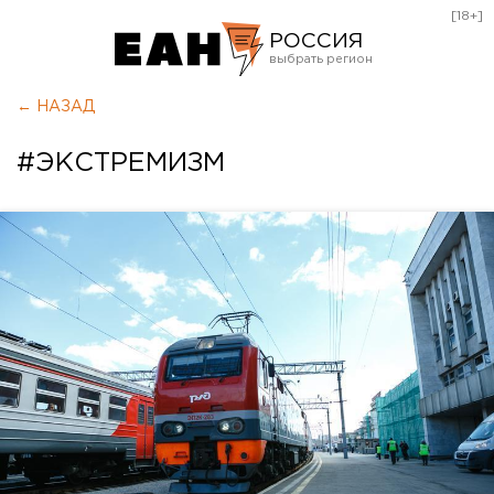
[18+]
РОССИЯ
Екатеринбург
← НАЗАД
Челябинск
#ЭКСТРЕМИЗМ
Курган
Оренбург