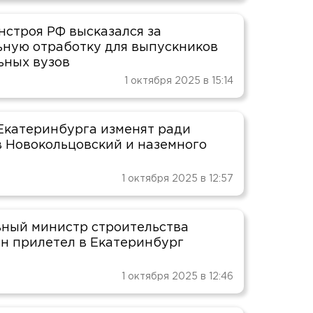
нстроя РФ высказался за
ьную отработку для выпускников
ьных вузов
1 октября 2025 в 15:14
Екатеринбурга изменят ради
в Новокольцовский и наземного
1 октября 2025 в 12:57
ный министр строительства
н прилетел в Екатеринбург
1 октября 2025 в 12:46