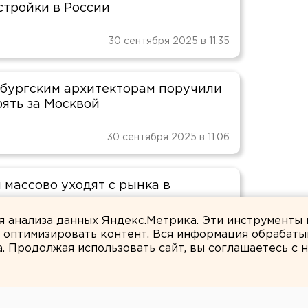
стройки в России
30 сентября 2025 в 11:35
бургским архитекторам поручили
рять за Москвой
30 сентября 2025 в 11:06
 массово уходят с рынка в
ке
ля анализа данных Яндекс.Метрика. Эти инструменты
и оптимизировать контент. Вся информация обрабаты
30 сентября 2025 в 10:54
а. Продолжая использовать сайт, вы соглашаетесь с
ь - король: аналитики заявили о
ых скидках на квартиры