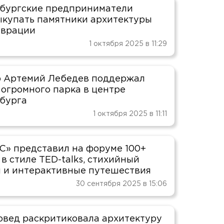
бургские предприниматели
ыкупать памятники архитектуры
аврации
1 октября 2025 в 11:29
 Артемий Лебедев поддержал
 огромного парка в центре
бурга
1 октября 2025 в 11:11
» представил на форуме 100+
в стиле TED-talks, стихийный
 и интерактивные путешествия
30 сентября 2025 в 15:06
овед раскритиковала архитектуру