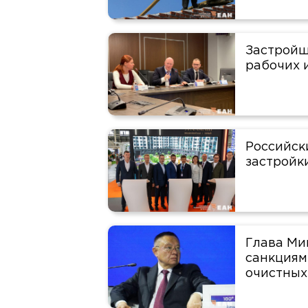
Застройщ
рабочих 
Российск
застройк
Глава Ми
санкциям
очистных