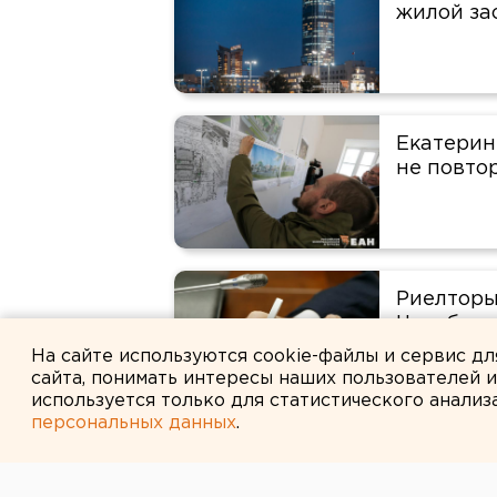
жилой за
Екатерин
не повто
Риелторы
Челябинс
На сайте используются cookie-файлы и сервис д
сайта, понимать интересы наших пользователей 
используется только для статистического анализ
персональных данных
.
Покупател
миллионн