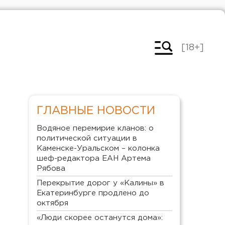
[18+]
ГЛАВНЫЕ НОВОСТИ
Водяное перемирие кланов: о
политической ситуации в
Каменске-Уральском – колонка
шеф-редактора ЕАН Артема
Рябова
Перекрытие дорог у «Калины» в
Екатеринбурге продлено до
октября
«Люди скорее останутся дома»: