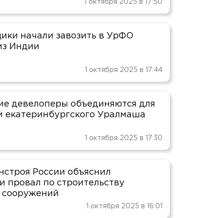
1 октября 2025 в 17:50
ики начали завозить в УрФО
из Индии
1 октября 2025 в 17:44
ие девелоперы объединяются для
и екатеринбургского Уралмаша
1 октября 2025 в 17:30
нстроя России объяснил
и провал по строительству
 сооружений
1 октября 2025 в 16:01