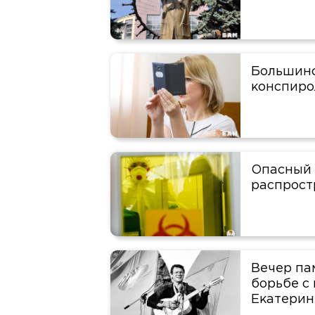
Большинс
конспиро
Опасный 
распрост
Вечер па
борьбе с
Екатерин