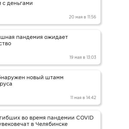
 с деньгами
20 мая в 11:56
ашная пандемия ожидает
ство
19 мая в 13:03
бнаружен новый штамм
руса
11 мая в 14:42
гибших во время пандемии COVID
увековечат в Челябинске