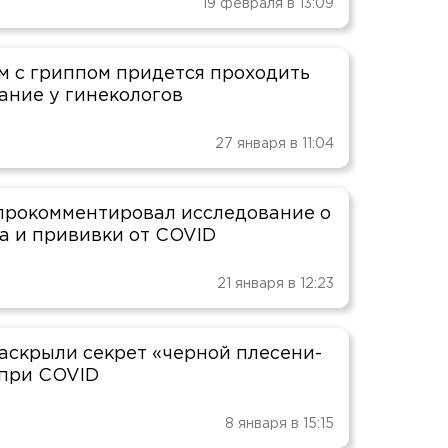
19 февраля в 13:09
м с гриппом придется проходить
ание у гинекологов
27 января в 11:04
прокомментировал исследование о
ка и прививки от COVID
21 января в 12:23
аскрыли секрет «черной плесени-
при COVID
8 января в 15:15