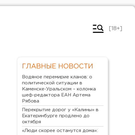
[18+]
ГЛАВНЫЕ НОВОСТИ
Водяное перемирие кланов: о
политической ситуации в
Каменске-Уральском – колонка
шеф-редактора ЕАН Артема
Рябова
Перекрытие дорог у «Калины» в
Екатеринбурге продлено до
октября
«Люди скорее останутся дома»: