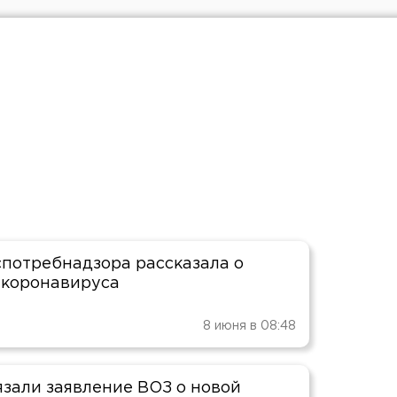
спотребнадзора рассказала о
коронавируса
8 июня в 08:48
язали заявление ВОЗ о новой