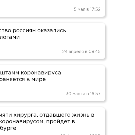
5 мая в 17:52
тво россиян оказались
логами
24 апреля в 08:45
штамм коронавируса
раняется в мире
30 марта в 16:57
мяти хирурга, отдавшего жизнь в
 коронавирусом, пройдет в
бурге