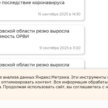
 последствие коронавируса
15 сентября 2025 в 14:30
овской области резко выросла
емость ОРВИ
9 сентября 2025 в 11:00
овской области резко выросла
емость коронавирусом
ля анализа данных Яндекс.Метрика. Эти инструменты
и оптимизировать контент. Вся информация обрабаты
5 сентября 2025 в 14:56
а. Продолжая использовать сайт, вы соглашаетесь с
«Стратуса» ожидается в
бурге