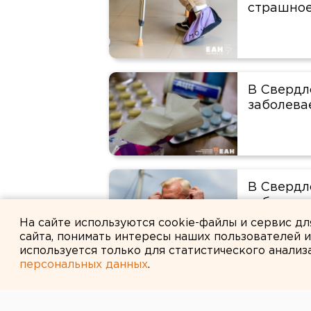
страшное
В Свердл
заболева
В Свердл
заболева
На сайте используются cookie-файлы и сервис д
сайта, понимать интересы наших пользователей 
используется только для статистического анализ
персональных данных
.
Вспышка 
Екатерин