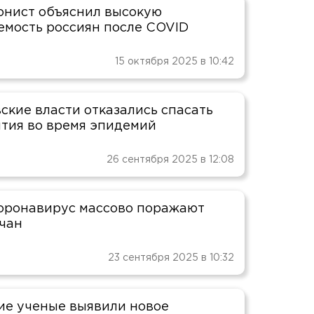
нист объяснил высокую
емость россиян после COVID
15 октября 2025 в 10:42
ские власти отказались спасать
тия во время эпидемий
26 сентября 2025 в 12:08
оронавирус массово поражают
чан
23 сентября 2025 в 10:32
ие ученые выявили новое