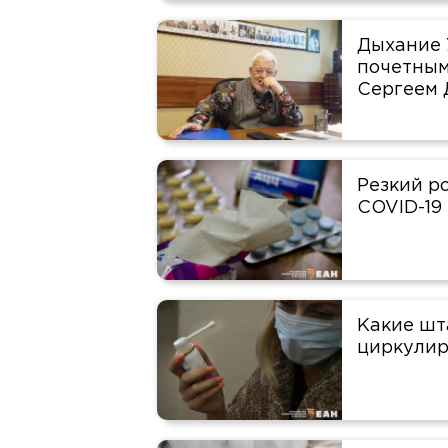
Дыхание 
почетным
Сергеем 
Резкий р
COVID-19
Какие шт
циркулир