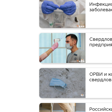
Инфекцио
заболева
Свердлов
предприя
ОРВИ и к
свердлов
Российск