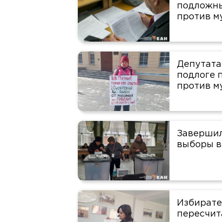
подложны
против м
Депутата
подлоге 
против м
Завершил
выборы в
Избирате
пересчит