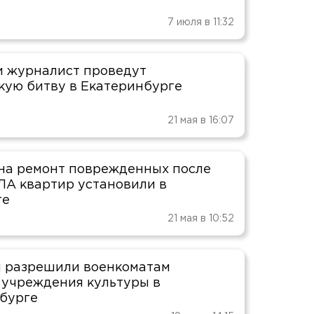
7 июля в 11:32
и журналист проведут
кую битву в Екатеринбурге
21 мая в 16:07
на ремонт поврежденных после
ЛА квартир установили в
ге
21 мая в 10:52
 разрешили военкоматам
 учреждения культуры в
бурге