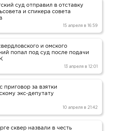
ский суд отправил в отставку
ьсовета и спикера совета
в
15 апреля в 16:59
свердловского и омского
ний попал под суд после подачи
К
13 апреля в 12:01
с приговор за взятки
скому экс-депутату
10 апреля в 21:42
рге сквер назвали в честь