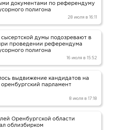
ми документами по референдуму
усорного полигона
28 июля в 16:11
 сысертской думы подозревают в
при проведении референдума
усорного полигона
16 июля в 15:52
ось выдвижение кандидатов на
 оренбургский парламент
8 июля в 17:18
лей Оренбургской области
ал облизбирком