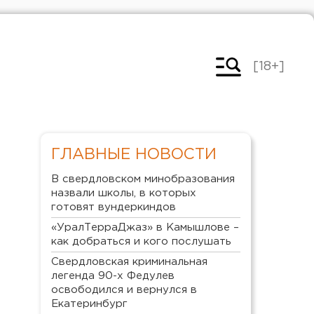
[18+]
ГЛАВНЫЕ НОВОСТИ
В свердловском минобразования
назвали школы, в которых
готовят вундеркиндов
«УралТерраДжаз» в Камышлове –
как добраться и кого послушать
Свердловская криминальная
легенда 90-х Федулев
освободился и вернулся в
Екатеринбург