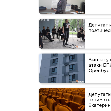
Депутат 
поэтичес
Выплату 
атаки БП
Оренбур
Депутаты
занимать
Екатерин