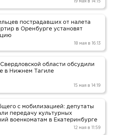
19 мая в 14:15
ельцев пострадавших от налета
ртир в Оренбурге установят
ацию
18 мая в 16:13
Свердловской области обсудили
е в Нижнем Тагиле
15 мая в 14:19
бщего с мобилизацией: депутаты
али передачу культурных
ий военкоматам в Екатеринбурге
12 мая в 11:59