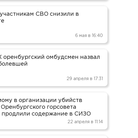
участникам СВО снизили в
ге
6 мая в 16:40
 оренбургский омбудсмен назвал
болевшей
29 апреля в 17:31
ому в организации убийств
 Оренбургского горсовета
 продлили содержание в СИЗО
22 апреля в 11:14