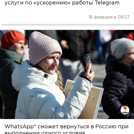
услуги по «ускорению» работы Telegram
16 февраля в 08:57
WhatsApp* сможет вернуться в Россию при
выполнении одного условия