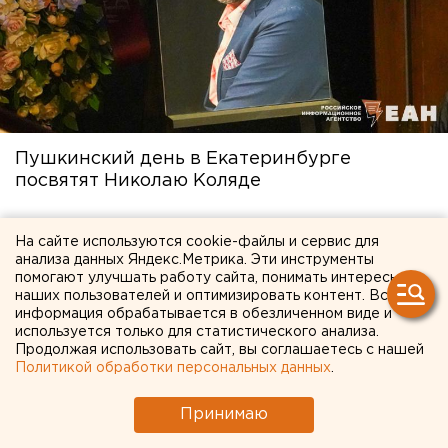
Пушкинский день в Екатеринбурге
посвятят Николаю Коляде
5 июня в 16:13
На сайте используются cookie-файлы и сервис для
анализа данных Яндекс.Метрика. Эти инструменты
помогают улучшать работу сайта, понимать интересы
наших пользователей и оптимизировать контент. Вся
информация обрабатывается в обезличенном виде и
используется только для статистического анализа.
Продолжая использовать сайт, вы соглашаетесь с нашей
Политикой обработки персональных данных
.
Принимаю