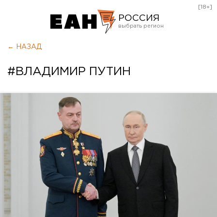
[18+]
РОССИЯ
Екатеринбург
← НАЗАД
Челябинск
#ВЛАДИМИР ПУТИН
Курган
Оренбург