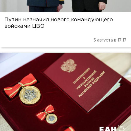
Путин назначил нового командующего
войсками ЦВО
5 августа в 17:17