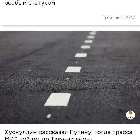
особым статусом
20 июля в 19:17
Хуснуллин рассказал Путину, когда трасса
М-12 дойдет до Тюмени через