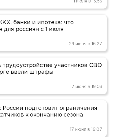
1 июля в 13:53
КХ, банки и ипотека: что
 для россиян с 1 июля
29 июня в 16:27
 в трудоустройстве участников СВО
рге ввели штрафы
17 июня в 19:03
 России подготовит ограничения
катчиков к окончанию сезона
17 июня в 16:07