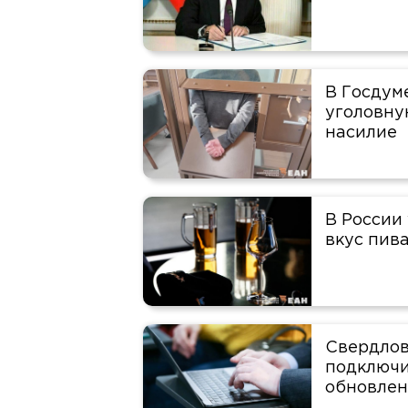
В Госдум
уголовну
насилие
В России
вкус пив
Свердлов
подключи
обновлен