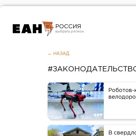
РОССИЯ
Екатеринбург
Челябинск
← НАЗАД
Курган
#ЗАКОНОДАТЕЛЬСТВ
Оренбург
Роботов-
велодор
В свердл