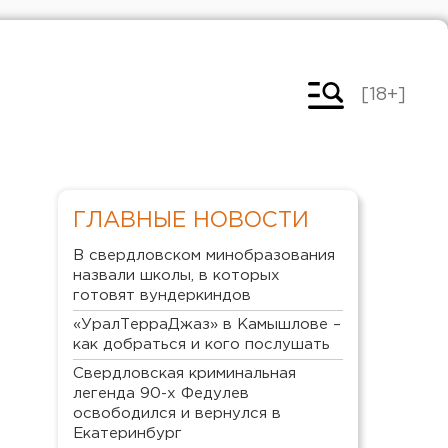
[18+]
ГЛАВНЫЕ НОВОСТИ
В свердловском минобразования
назвали школы, в которых
готовят вундеркиндов
«УралТерраДжаз» в Камышлове –
как добраться и кого послушать
Свердловская криминальная
легенда 90-х Федулев
освободился и вернулся в
Екатеринбург