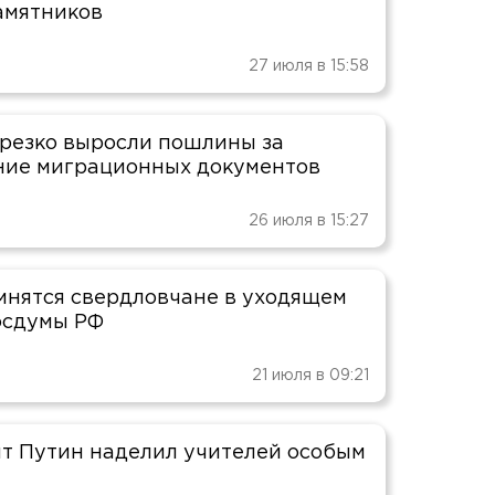
амятников
27 июля в 15:58
 резко выросли пошлины за
ие миграционных документов
26 июля в 15:27
мнятся свердловчане в уходящем
осдумы РФ
21 июля в 09:21
т Путин наделил учителей особым