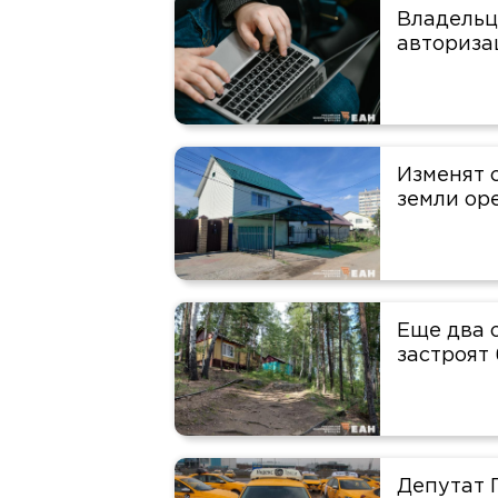
Владельц
авториза
Изменят 
земли ор
Еще два 
застроят
Депутат 