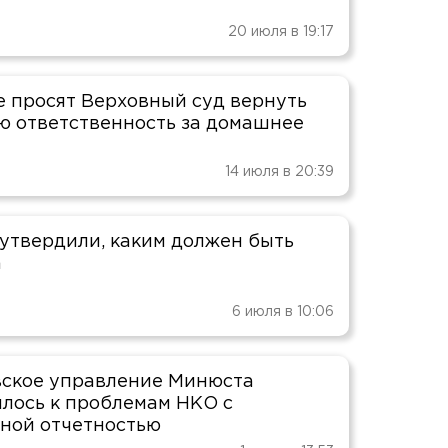
20 июля в 19:17
е просят Верховный суд вернуть
ю ответственность за домашнее
14 июля в 20:39
 утвердили, каким должен быть
а
6 июля в 10:06
ское управление Минюста
лось к проблемам НКО с
ной отчетностью