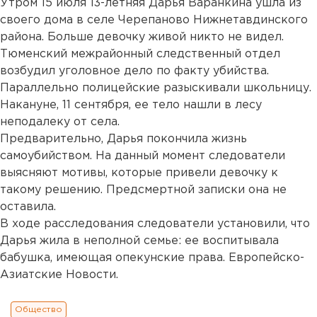
Утром 15 июля 13-летняя Дарья Варанкина ушла из
своего дома в селе Черепаново Нижнетавдинского
района. Больше девочку живой никто не видел.
Тюменский межрайонный следственный отдел
возбудил уголовное дело по факту убийства.
Параллельно полицейские разыскивали школьницу.
Накануне, 11 сентября, ее тело нашли в лесу
неподалеку от села.
Предварительно, Дарья покончила жизнь
самоубийством. На данный момент следователи
выясняют мотивы, которые привели девочку к
такому решению. Предсмертной записки она не
оставила.
В ходе расследования следователи установили, что
Дарья жила в неполной семье: ее воспитывала
бабушка, имеющая опекунские права. Европейско-
Азиатские Новости.
Общество