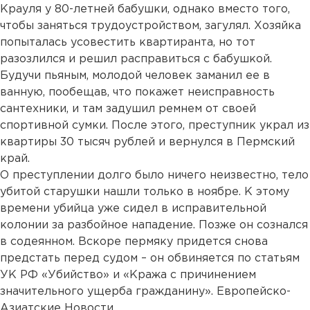
Крауля у 80-летней бабушки, однако вместо того,
чтобы заняться трудоустройством, загулял. Хозяйка
попыталась усовестить квартиранта, но тот
разозлился и решил расправиться с бабушкой.
Будучи пьяным, молодой человек заманил ее в
ванную, пообещав, что покажет неисправность
сантехники, и там задушил ремнем от своей
спортивной сумки. После этого, преступник украл из
квартиры 30 тысяч рублей и вернулся в Пермский
край.
О преступлении долго было ничего неизвестно, тело
убитой старушки нашли только в ноябре. К этому
времени убийца уже сидел в исправительной
колонии за разбойное нападение. Позже он сознался
в содеянном. Вскоре пермяку придется снова
предстать перед судом – он обвиняется по статьям
УК РФ «Убийство» и «Кража с причинением
значительного ущерба гражданину». Европейско-
Азиатские Новости.