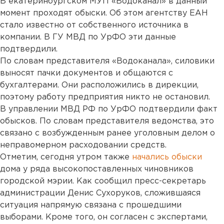
В екатеринбургском МУП «Водоканал» в данный
момент проходят обыски. Об этом агентству ЕАН
стало известно от собственного источника в
компании. В ГУ МВД по УрФО эти данные
подтвердили.
По словам представителя «Водоканала», силовики
выносят пачки документов и общаются с
бухгалтерами. Они расположились в дирекции,
поэтому работу предприятия никто не остановил.
В управлении МВД РФ по УрФО подтвердили факт
обысков. По словам представителя ведомства, это
связано с возбужденным ранее уголовным делом о
неправомерном расходовании средств.
Отметим, сегодня утром также
начались обыски
дома у ряда высокопоставленных чиновников
городской мэрии. Как сообщил пресс-секретарь
администрации Денис Сухоруков, сложившаяся
ситуация напрямую связана с прошедшими
выборами. Кроме того, он согласен с экспертами,