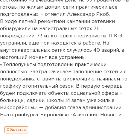
состоянию на вчерашний день, на 95 процентов мы
готовы по жилым домам, сети практически все
подготовлены», – отметил Александр Якоб.
В ходе летней ремонтной кампании сетевики
обнаружили на магистральных сетях 76
повреждений, 73 из которых специалисты ТГК-9
устранили, еще три находятся в работе. На
внутриквартальных сетях случилось 40 аварий, в
настоящий момент все устранены.
«Теплопункты подготовлены практически
полностью. Завтра начинаем заполнение сетей и с
понедельника ставим на циркуляцию, начинаем по
графику отопительный сезон. В первую очередь
будем подключать объекты социальной сферы –
больницы, садики, школы. И затем уже жилые
микрорайоны», — добавил глава администрации
Екатеринбурга. Европейско-Азиатские Новости.
Общество