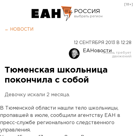
[18+]
РОССИЯ
Екатеринбург
← НОВОСТИ
Челябинск
12 СЕНТЯБРЯ 2013 В 12:28
Курган
ЕАНовости
Оренбург
Тюменская школьница
покончила с собой
Девочку искали 2 месяца.
В Тюменской области нашли тело школьницы,
пропавшей в июле, сообщили агентству ЕАН в
пресс-службе регионального следственного
управления.