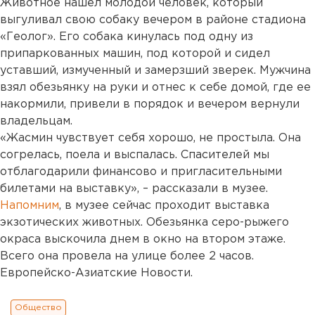
Животное нашел молодой человек, который
выгуливал свою собаку вечером в районе стадиона
«Геолог». Его собака кинулась под одну из
припаркованных машин, под которой и сидел
уставший, измученный и замерзший зверек. Мужчина
взял обезьянку на руки и отнес к себе домой, где ее
накормили, привели в порядок и вечером вернули
владельцам.
«Жасмин чувствует себя хорошо, не простыла. Она
согрелась, поела и выспалась. Спасителей мы
отблагодарили финансово и пригласительными
билетами на выставку», – рассказали в музее.
Напомним
, в музее сейчас проходит выставка
экзотических животных. Обезьянка серо-рыжего
окраса выскочила днем в окно на втором этаже.
Всего она провела на улице более 2 часов.
Европейско-Азиатские Новости.
Общество