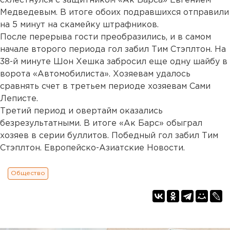
схлестнулся с защитником «Ак Барса» Евгением
Медведевым. В итоге обоих подравшихся отправили
на 5 минут на скамейку штрафников.
После перерыва гости преобразились, и в самом
начале второго периода гол забил Тим Стэплтон. На
38-й минуте Шон Хешка забросил еще одну шайбу в
ворота «Автомобилиста». Хозяевам удалось
сравнять счет в третьем периоде хозяевам Сами
Леписте.
Третий период и овертайм оказались
безрезультатными. В итоге «Ак Барс» обыграл
хозяев в серии буллитов. Победный гол забил Тим
Стэплтон. Европейско-Азиатские Новости.
Общество