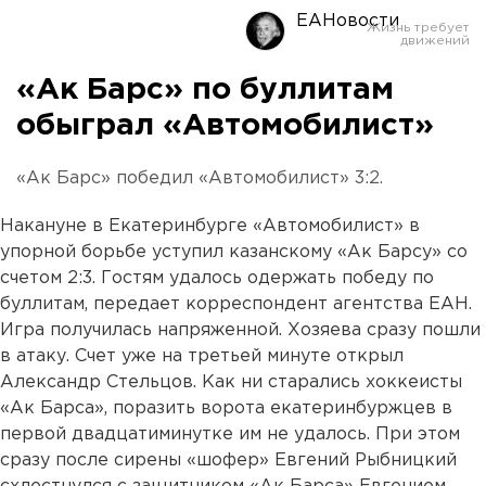
ЕАНовости
«Ак Барс» по буллитам
обыграл «Автомобилист»
«Ак Барс» победил «Автомобилист» 3:2.
Накануне в Екатеринбурге «Автомобилист» в
упорной борьбе уступил казанскому «Ак Барсу» со
счетом 2:3. Гостям удалось одержать победу по
буллитам, передает корреспондент агентства ЕАН.
Игра получилась напряженной. Хозяева сразу пошли
в атаку. Счет уже на третьей минуте открыл
Александр Стельцов. Как ни старались хоккеисты
«Ак Барса», поразить ворота екатеринбуржцев в
первой двадцатиминутке им не удалось. При этом
сразу после сирены «шофер» Евгений Рыбницкий