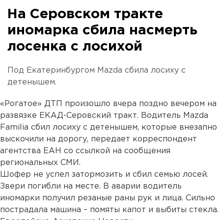
На Серовском тракте
иномарка сбила насмерть
лосенка с лосихой
Под Екатеринбургом Mazda сбила лосиху с
детенышем.
«Рогатое» ДТП произошло вчера поздно вечером на
развязке ЕКАД-Серовский тракт. Водитель Mazda
Familia сбил лосиху с детенышем, которые внезапно
выскочили на дорогу, передает корреспондент
агентства ЕАН со ссылкой на сообщения
региональных СМИ.
Шофер не успел затормозить и сбил семью лосей.
Звери погибли на месте. В аварии водитель
иномарки получил резаные раны рук и лица. Сильно
пострадала машина – помяты капот и выбиты стекла.