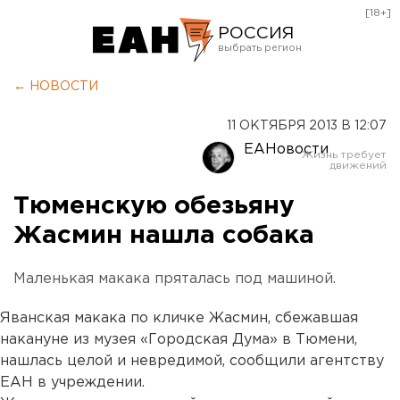
[18+]
РОССИЯ
Екатеринбург
← НОВОСТИ
Челябинск
11 ОКТЯБРЯ 2013 В 12:07
Курган
ЕАНовости
Оренбург
Тюменскую обезьяну
Жасмин нашла собака
Маленькая макака пряталась под машиной.
Яванская макака по кличке Жасмин, сбежавшая
накануне из музея «Городская Дума» в Тюмени,
нашлась целой и невредимой, сообщили агентству
ЕАН в учреждении.