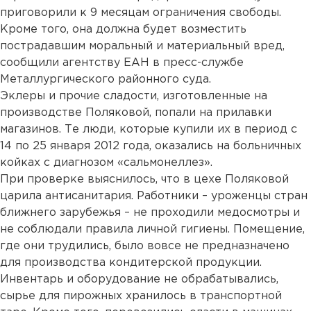
приговорили к 9 месяцам ограничения свободы.
Кроме того, она должна будет возместить
пострадавшим моральный и материальный вред,
сообщили агентству ЕАН в пресс-службе
Металлургического районного суда.
Эклеры и прочие сладости, изготовленные на
производстве Поляковой, попали на прилавки
магазинов. Те люди, которые купили их в период с
14 по 25 января 2012 года, оказались на больничных
койках с диагнозом «сальмонеллез».
При проверке выяснилось, что в цехе Поляковой
царила антисанитария. Работники – уроженцы стран
ближнего зарубежья – не проходили медосмотры и
не соблюдали правила личной гигиены. Помещение,
где они трудились, было вовсе не предназначено
для производства кондитерской продукции.
Инвентарь и оборудование не обрабатывались,
сырье для пирожных хранилось в транспортной