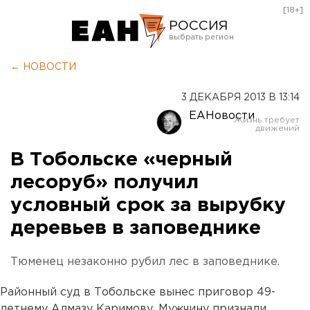
[18+]
РОССИЯ
Екатеринбург
← НОВОСТИ
Челябинск
3 ДЕКАБРЯ 2013 В 13:14
Курган
ЕАНовости
Оренбург
В Тобольске «черный
лесоруб» получил
условный срок за вырубку
деревьев в заповеднике
Тюменец незаконно рубил лес в заповеднике.
Районный суд в Тобольске вынес приговор 49-
летнему Алмазу Каримову. Мужчину признали