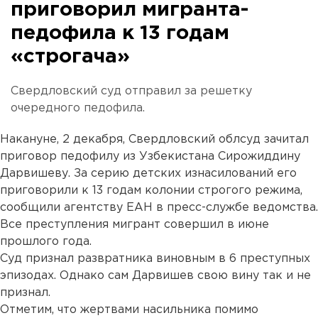
приговорил мигранта-
педофила к 13 годам
«строгача»
Свердловский суд отправил за решетку
очередного педофила.
Накануне, 2 декабря, Свердловский облсуд зачитал
приговор педофилу из Узбекистана Сирожиддину
Дарвишеву. За серию детских изнасилований его
приговорили к 13 годам колонии строгого режима,
сообщили агентству ЕАН в пресс-службе ведомства.
Все преступления мигрант совершил в июне
прошлого года.
Суд признал развратника виновным в 6 преступных
эпизодах. Однако сам Дарвишев свою вину так и не
признал.
Отметим, что жертвами насильника помимо