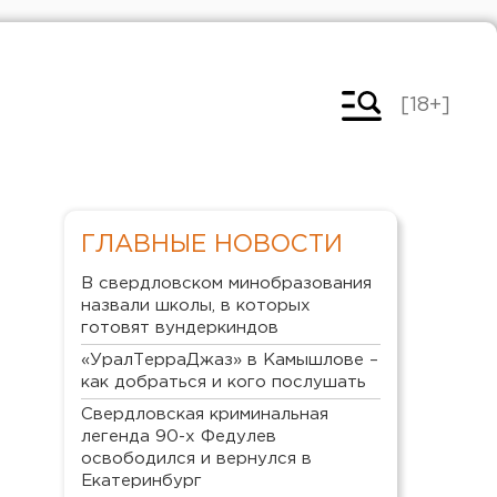
[18+]
ГЛАВНЫЕ НОВОСТИ
В свердловском минобразования
назвали школы, в которых
готовят вундеркиндов
«УралТерраДжаз» в Камышлове –
как добраться и кого послушать
Свердловская криминальная
легенда 90-х Федулев
освободился и вернулся в
Екатеринбург