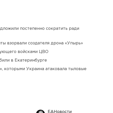
едложили постепенно сократить ради
ты взорвали создателя дрона «Упырь»
дующего войсками ЦВО
били в Екатеринбурге
», которыми Украина атаковала тыловые
ЕАНовости