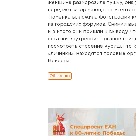
женщина разморозила тушку, она 
передает корреспондент агентст
Тюменка выложила фотографии ку
из городских форумов. Снимки вы
и в итоге они пришли к выводу, ч
остатки внутренних органов птицы
посмотреть строение курицы, то к
«личинки», находятся половые ор
Новости.
Общество