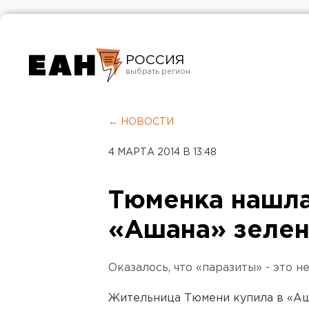
РОССИЯ
Екатеринбург
Челябинск
← НОВОСТИ
Курган
4 МАРТА 2014 В 13:48
Оренбург
Тюменка нашла
«Ашана» зелен
Оказалось, что «паразиты» - это
Жительница Тюмени купила в «Аш