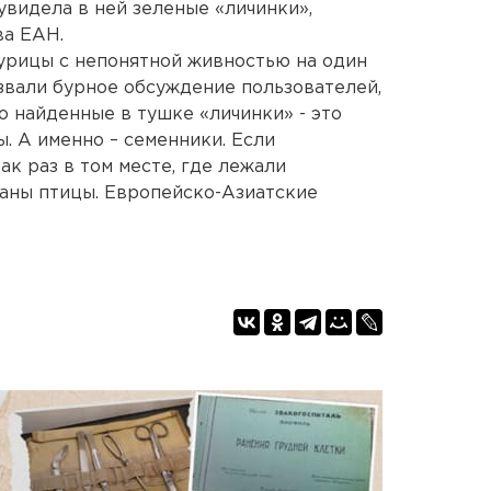
увидела в ней зеленые «личинки»,
ва ЕАН.
рицы с непонятной живностью на один
звали бурное обсуждение пользователей,
то найденные в тушке «личинки» - это
. А именно – семенники. Если
ак раз в том месте, где лежали
ганы птицы. Европейско-Азиатские