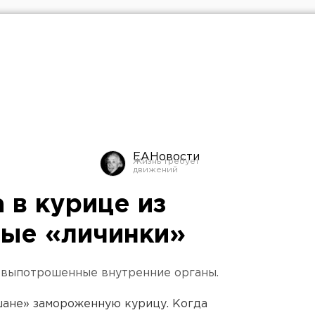
ЕАНовости
 в курице из
ые «личинки»
 невыпотрошенные внутренние органы.
ане» замороженную курицу. Когда