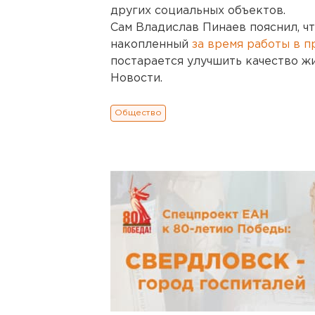
других социальных объектов.
Сам Владислав Пинаев пояснил, чт
накопленный
за время работы в п
постарается улучшить качество ж
Новости.
Общество