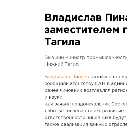
Владислав Пин
заместителем 
Тагила
Бывший министр промышленности
Нижний Тагил.
Владислав Пинаев
назначен первы
сообщили агентству ЕАН в админи
ранее чиновник возглавлял реги
и науки.
Как заявил градоначальник Серге
работы Пинаева станет развитие 
ответственности чиновника будут
также реализация важных отрасле