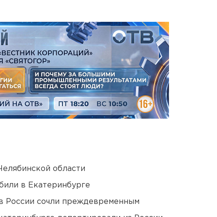
Челябинской области
били в Екатеринбурге
в России сочли преждевременным