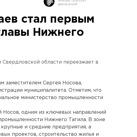
аев стал первым
главы Нижнего
 Свердловской области переезжает в
м заместителем Сергея Носова,
страции муниципалитета. Отметим, что
ональное министерство промышленности
й Носов, одним из ключевых направлений
промышленности Нижнего Тагила. В зоне
 крупные и средние предприятия, а
вых проектов, строительство жилья и