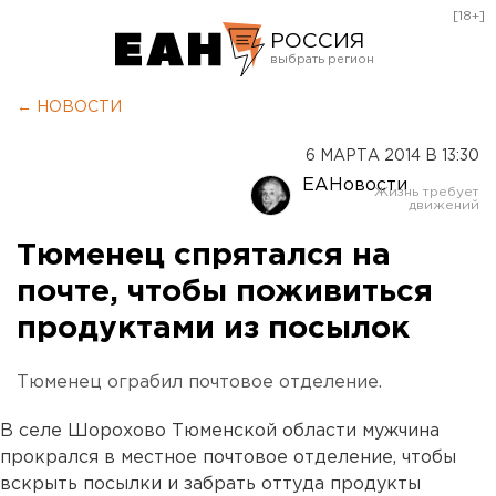
[18+]
РОССИЯ
Екатеринбург
← НОВОСТИ
Челябинск
6 МАРТА 2014 В 13:30
Курган
ЕАНовости
Оренбург
Тюменец спрятался на
почте, чтобы поживиться
продуктами из посылок
Тюменец ограбил почтовое отделение.
В селе Шорохово Тюменской области мужчина
прокрался в местное почтовое отделение, чтобы
вскрыть посылки и забрать оттуда продукты