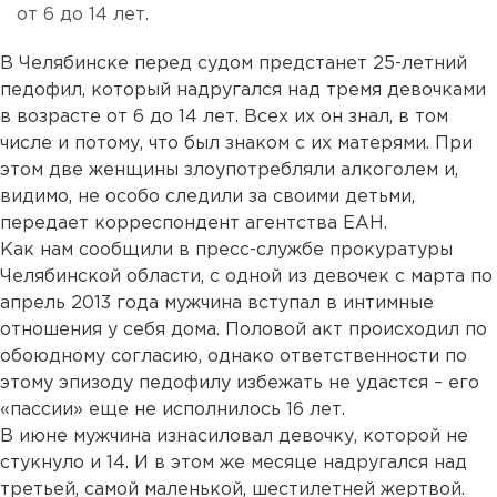
от 6 до 14 лет.
В Челябинске перед судом предстанет 25-летний
педофил, который надругался над тремя девочками
в возрасте от 6 до 14 лет. Всех их он знал, в том
числе и потому, что был знаком с их матерями. При
этом две женщины злоупотребляли алкоголем и,
видимо, не особо следили за своими детьми,
передает корреспондент агентства ЕАН.
Как нам сообщили в пресс-службе прокуратуры
Челябинской области, с одной из девочек с марта по
апрель 2013 года мужчина вступал в интимные
отношения у себя дома. Половой акт происходил по
обоюдному согласию, однако ответственности по
этому эпизоду педофилу избежать не удастся – его
«пассии» еще не исполнилось 16 лет.
В июне мужчина изнасиловал девочку, которой не
стукнуло и 14. И в этом же месяце надругался над
третьей, самой маленькой, шестилетней жертвой.