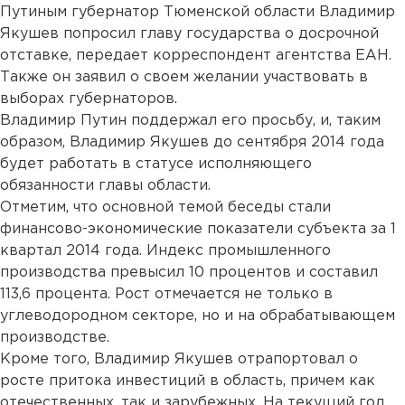
Путиным губернатор Тюменской области Владимир
Якушев попросил главу государства о досрочной
отставке, передает корреспондент агентства ЕАН.
Также он заявил о своем желании участвовать в
выборах губернаторов.
Владимир Путин поддержал его просьбу, и, таким
образом, Владимир Якушев до сентября 2014 года
будет работать в статусе исполняющего
обязанности главы области.
Отметим, что основной темой беседы стали
финансово-экономические показатели субъекта за 1
квартал 2014 года. Индекс промышленного
производства превысил 10 процентов и составил
113,6 процента. Рост отмечается не только в
углеводородном секторе, но и на обрабатывающем
производстве.
Кроме того, Владимир Якушев отрапортовал о
росте притока инвестиций в область, причем как
отечественных, так и зарубежных. На текущий год