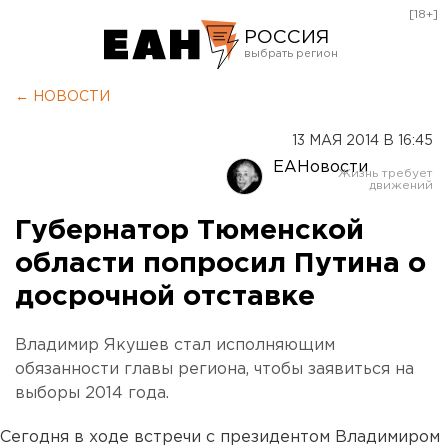
[18+]
РОССИЯ
Екатеринбург
← НОВОСТИ
Челябинск
13 МАЯ 2014 В 16:45
Курган
ЕАНовости
Оренбург
Губернатор Тюменской
области попросил Путина о
досрочной отставке
Владимир Якушев стал исполняющим
обязанности главы региона, чтобы заявиться на
выборы 2014 года.
Сегодня в ходе встречи с президентом Владимиром