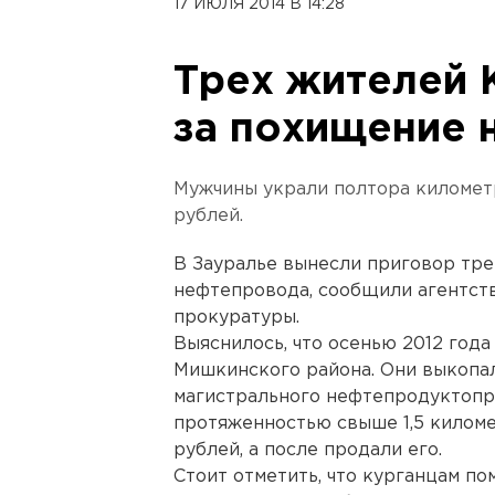
17 ИЮЛЯ 2014 В 14:28
Трех жителей 
за похищение 
Мужчины украли полтора километр
рублей.
В Зауралье вынесли приговор тр
нефтепровода, сообщили агентст
прокуратуры.
Выяснилось, что осенью 2012 год
Мишкинского района. Они выкопал
магистрального нефтепродуктопр
протяженностью свыше 1,5 киломе
рублей, а после продали его.
Стоит отметить, что курганцам п