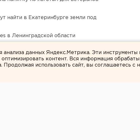
ут найти в Екатеринбурге земли под
ies в Ленинградской области
Екатеринбурге депортировали из России
ля анализа данных Яндекс.Метрика. Эти инструменты
и оптимизировать контент. Вся информация обрабаты
а. Продолжая использовать сайт, вы соглашаетесь с
ЕАНовости
онул пьяный