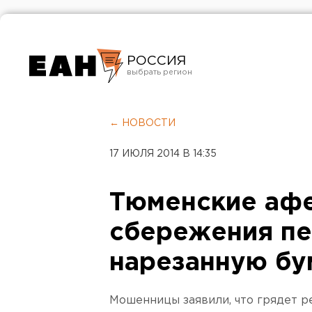
РОССИЯ
Екатеринбург
Челябинск
← НОВОСТИ
Курган
17 ИЮЛЯ 2014 В 14:35
Оренбург
Тюменские афе
сбережения пе
нарезанную бу
Мошенницы заявили, что грядет р