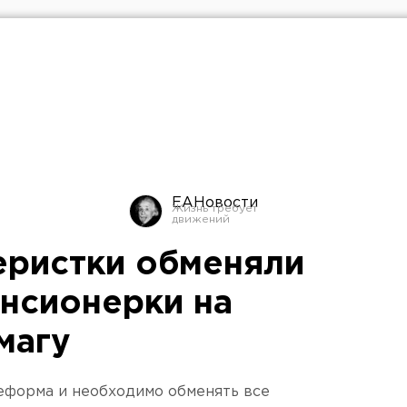
ЕАНовости
ристки обменяли
нсионерки на
магу
еформа и необходимо обменять все