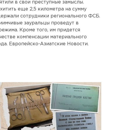
ятили в свои преступные замыслы.
хитить еще 2,5 километра на сумму
адержали сотрудники регионального ФСБ.
иимчивые зауральцы проведут в
ежима. Кроме того, им придется
ачестве компенсации материального
да. Европейско-Азиатские Новости.