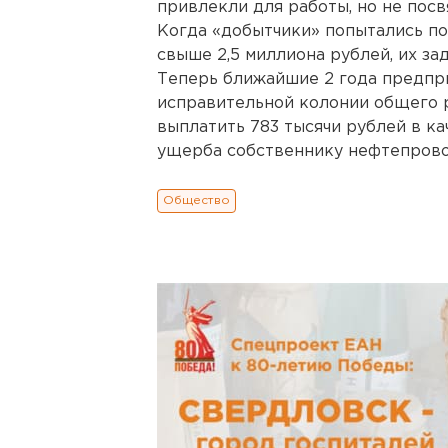
привлекли для работы, но не посв
Когда «добытчики» попытались по
свыше 2,5 миллиона рублей, их з
Теперь ближайшие 2 года предпр
исправительной колонии общего р
выплатить 783 тысячи рублей в к
ущерба собственнику нефтепрово
Общество