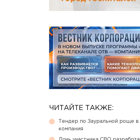
ЧИТАЙТЕ ТАКЖЕ:
Тендер по Зауральной роще в
компания
Дочь участника СВО разработа