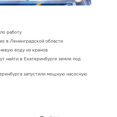
ло работу
ies в Ленинградской области
невую воду из кранов
ут найти в Екатеринбурге земли под
еринбурга запустили мощную насосную