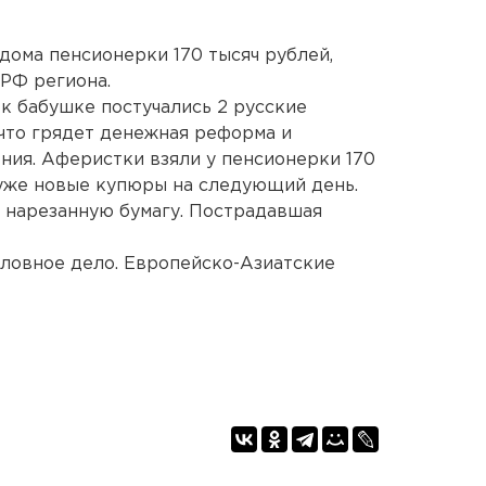
ома пенсионерки 170 тысяч рублей,
РФ региона.
 к бабушке постучались 2 русские
 что грядет денежная реформа и
ния. Аферистки взяли у пенсионерки 170
 уже новые купюры на следующий день.
 нарезанную бумагу. Пострадавшая
ловное дело. Европейско-Азиатские