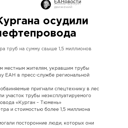
ЕАНовости
Кургана осудили
нефтепровода
а труб на сумму свыше 1,5 миллионов
ем местным жителям, укравшим трубы
ву ЕАН в пресс-службе региональной
а обвиняемые пригнали спецтехнику в лес
и участок трубы неэксплуатируемого
овода «Курган – Тюмень»
тра и стоимостью более 1,5 миллиона
омогали посторонние люди, которых они