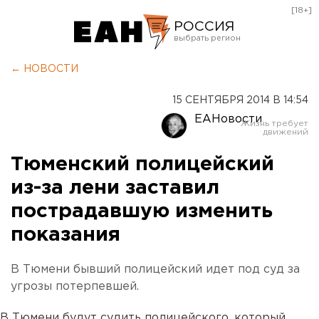
[18+]
РОССИЯ
Екатеринбург
← НОВОСТИ
Челябинск
15 СЕНТЯБРЯ 2014 В 14:54
Курган
ЕАНовости
Оренбург
Тюменский полицейский
из-за лени заставил
пострадавшую изменить
показания
В Тюмени бывший полицейский идет под суд за
угрозы потерпевшей.
В Тюмени будут судить полицейского, который