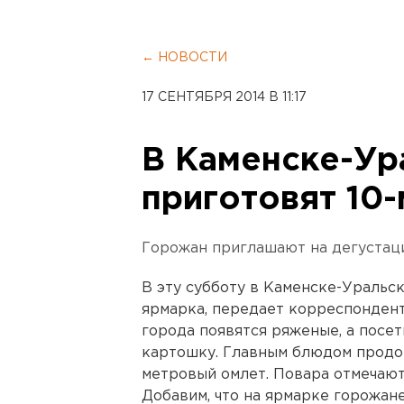
← НОВОСТИ
17 СЕНТЯБРЯ 2014 В 11:17
В Каменске-Ур
приготовят 10
Горожан приглашают на дегустац
В эту субботу в Каменске-Уральс
ярмарка, передает корреспондент
города появятся ряженые, а посе
картошку. Главным блюдом продов
метровый омлет. Повара отмечают
Добавим, что на ярмарке горожан