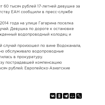
 60 тысяч рублей 17-летней девушке за
нтству ЕАН сообщили в пресс-службе
 2014 года на улице Гагарина поселка
чай. Девушка по дороге к остановке
ежденный водопроводный колодец и
й случай произошел по вине Водоканала,
нно обслуживало водопроводные
илась в прокуратуру.
льзу пострадавшей компенсацию
ысяч рублей. Европейско-Азиатские