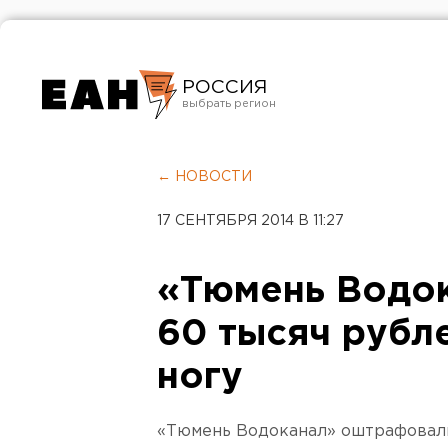
РОССИЯ
Екатеринбург
Челябинск
← НОВОСТИ
Курган
17 СЕНТЯБРЯ 2014 В 11:27
Оренбург
«Тюмень Водок
60 тысяч рубл
ногу
«Тюмень Водоканал» оштрафовали