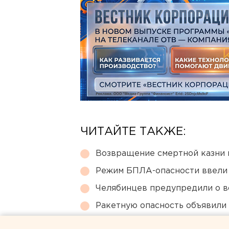
ЧИТАЙТЕ ТАКЖЕ:
Возвращение смертной казни 
Режим БПЛА-опасности ввели
Челябинцев предупредили о в
Ракетную опасность объявили
В Екатеринбурге горит склад W