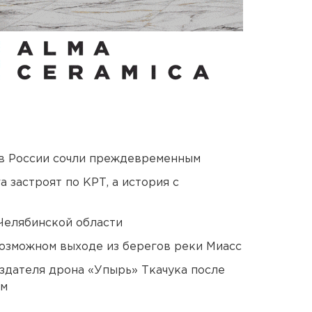
в России сочли преждевременным
 застроят по КРТ, а история с
Челябинской области
озможном выходе из берегов реки Миасс
оздателя дрона «Упырь» Ткачука после
ом