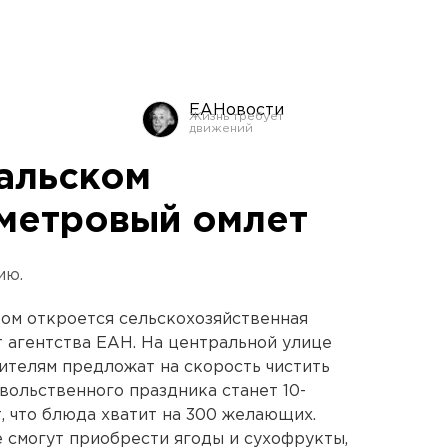
ЕАНовости
альском
-метровый омлет
ию.
ком откроется сельскохозяйственная
 агентства ЕАН. На центральной улице
тителям предложат на скорость чистить
ольственного праздника станет 10-
, что блюда хватит на 300 желающих.
е смогут приобрести ягоды и сухофрукты,