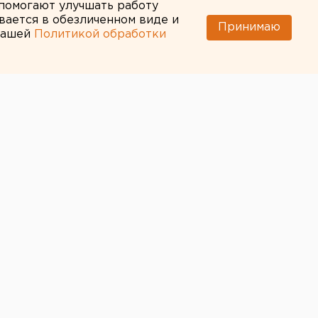
 помогают улучшать работу
вается в обезличенном виде и
Принимаю
 нашей
Политикой обработки