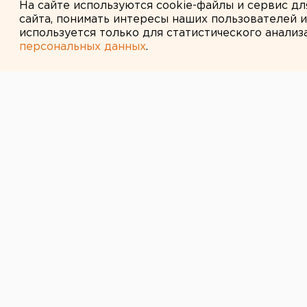
На сайте используются cookie-файлы и сервис д
сайта, понимать интересы наших пользователей 
используется только для статистического анализ
персональных данных
.
← НОВОСТИ
17 СЕНТЯБРЯ 2014 В 11:11
В Кургане из 
эвакуировали 
По словам очевидцев, виновник 
пытался спалить собственную ква
Серьезный пожар произошел накан
корреспондент агентства ЕАН. На
многоквартирный дом. По данным 
квартир на 5-м этаже. Огонь охва