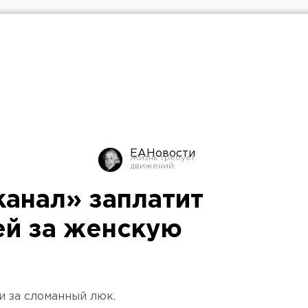
ЕАНовости
анал» заплатит
ей за женскую
 за сломанный люк.