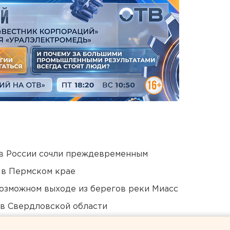
в России сочли преждевременным
 в Пермском крае
озможном выходе из берегов реки Миасс
 в Свердловской области
ildberries