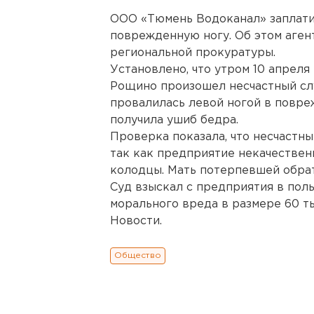
ООО «Тюмень Водоканал» заплатит
поврежденную ногу. Об этом аге
региональной прокуратуры.
Установлено, что утром 10 апреля
Рощино произошел несчастный слу
провалилась левой ногой в повр
получила ушиб бедра.
Проверка показала, что несчастны
так как предприятие некачестве
колодцы. Мать потерпевшей обрат
Суд взыскал с предприятия в по
морального вреда в размере 60 т
Новости.
Общество