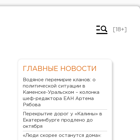
[18+]
ГЛАВНЫЕ НОВОСТИ
Водяное перемирие кланов: о
политической ситуации в
Каменске-Уральском – колонка
шеф-редактора ЕАН Артема
Рябова
Перекрытие дорог у «Калины» в
Екатеринбурге продлено до
октября
«Люди скорее останутся дома»: