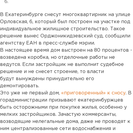
6.
В Екатеринбурге снесут многоквартирник на улице
Орловская, 6, который был построен на участке под
индивидуальное жилищное строительство. Такое
решение вынес Орджоникидзевский суд, сообщили
агентству ЕАН в пресс-службе мэрии.
В настоящее время дом выстроен на 80 процентов -
возведена коробка, но отделочные работы не
ведутся. Если застройщик не выполнит судебное
решение и не снесет строение, то власти
будут вынуждены принудительно его
демонтировать.
Это уже не первый дом,
«приговоренный» к сносу
. В
горадминистрации призывают екатеринбуржцев
быть осторожными при покупке жилья, особенно у
мелких застройщиков. Зачастую коммерсанты,
возводящие нелегальные дома, даже не проводят к
ним централизованные сети водоснабжения и