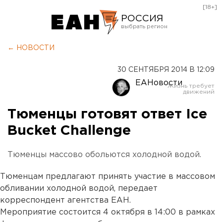
[18+]
РОССИЯ
Екатеринбург
← НОВОСТИ
Челябинск
30 СЕНТЯБРЯ 2014 В 12:09
Курган
ЕАНовости
Оренбург
Тюменцы готовят ответ Ice
Bucket Challenge
Тюменцы массово обольются холодной водой.
Тюменцам предлагают принять участие в массовом
обливании холодной водой, передает
корреспондент агентства ЕАН.
Мероприятие состоится 4 октября в 14:00 в рамках