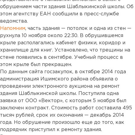
обрушением части здания Шаблыкинской школы. Об
этом агентству ЕАН сообщили в пресс-службе
ведомства.
Напомним
, часть здания — потолок и одна из стен —
рухнула 10 ноября около 22:30. В обрушившемся
крыле располагались кабинет физики, коридор и
хранилище для книг. Установлено, что трещины на
стене появились в сентябре. Учебный процесс в
этом крыле был прекращен.
По данным сайта госзакупок, в октябре 2014 года
администрация Ишимского района объявила о
проведении электронного аукциона на ремонт
здания Шаблыкинской школы. Поступила одна
заявка от ООО «Вектор», с которым 5 ноября был
заключен контракт. Стоимость работ составила 495
тысяч рублей, срок их окончания — декабрь 2014
года. Но обрушение произошло еще до того, как
подрядчик приступил к ремонту здания.