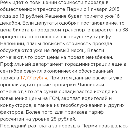
Речь идет о повышении стоимости проезда в
общественном транспорте Перми с 1 января 2015
года до 18 рублей. Решение будет принято уже 16
декабря. Если депутаты одобрят постановление, то
цена билета в городском транспорте вырастет на 38
процентов по отношению к текущему тарифу.
Напомним, планы повысить стоимость проезда
обсуждаются уже не первый месяц. Власти
отмечают, что рост цены на проезд неизбежен.
Профильный департамент горадминистрации еще в
сентябре озвучил экономически обоснованный
тариф в
17,77 рубля
. При этом данные расчеты уже
прошли аудиторские проверки. Чиновники
отмечают, что эта сумма складывается исходя из
повышения цены на ГСМ, зарплат водителей и
кондукторов, а также из техобслуживания и других
факторов. Более того, для трамваев тариф
рассчитан на уровне 28 рублей.
Последний раз плата за проезд в Перми повышалась