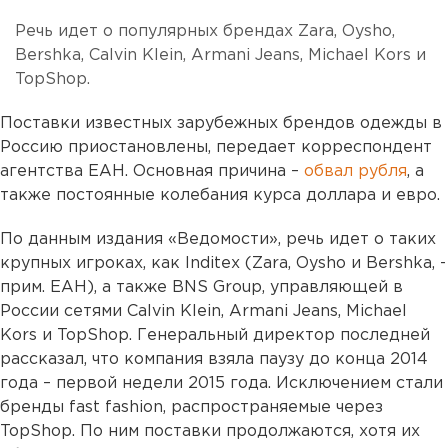
Речь идет о популярных брендах Zara, Oysho,
Bershka, Calvin Klein, Armani Jeans, Michael Kors и
TopShop.
Поставки известных зарубежных брендов одежды в
Россию приостановлены, передает корреспондент
агентства ЕАН. Основная причина –
обвал рубля
, а
также постоянные колебания курса доллара и евро.
По данным издания «Ведомости», речь идет о таких
крупных игроках, как Inditex (Zara, Oysho и Bershka, -
прим. ЕАН), а также BNS Group, управляющей в
России сетями Calvin Klein, Armani Jeans, Michael
Kors и TopShop. Генеральный директор последней
рассказал, что компания взяла паузу до конца 2014
года – первой недели 2015 года. Исключением стали
бренды fast fashion, распространяемые через
TopShop. По ним поставки продолжаются, хотя их