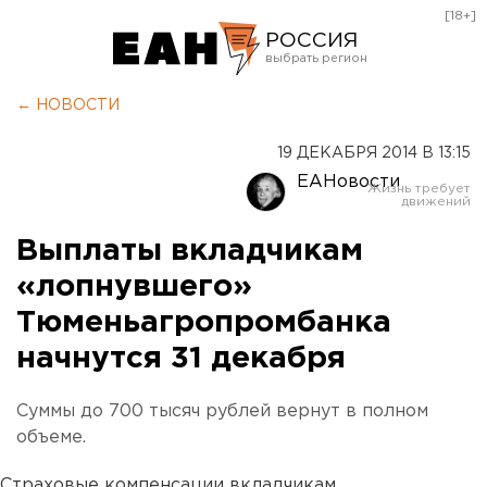
[18+]
РОССИЯ
Екатеринбург
← НОВОСТИ
Челябинск
19 ДЕКАБРЯ 2014 В 13:15
Курган
ЕАНовости
Оренбург
Выплаты вкладчикам
«лопнувшего»
Тюменьагропромбанка
начнутся 31 декабря
Суммы до 700 тысяч рублей вернут в полном
объеме.
Страховые компенсации вкладчикам