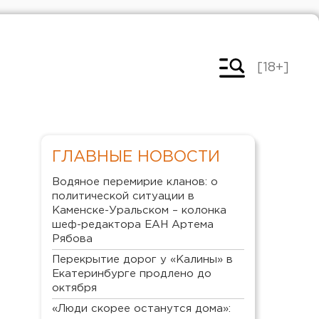
[18+]
ГЛАВНЫЕ НОВОСТИ
Водяное перемирие кланов: о
политической ситуации в
Каменске-Уральском – колонка
шеф-редактора ЕАН Артема
Рябова
Перекрытие дорог у «Калины» в
Екатеринбурге продлено до
октября
«Люди скорее останутся дома»: