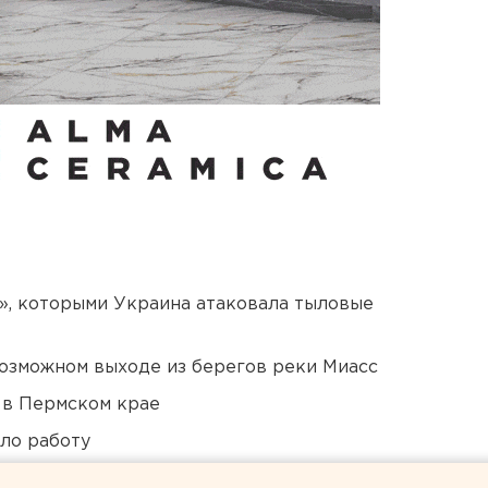
», которыми Украина атаковала тыловые
озможном выходе из берегов реки Миасс
 в Пермском крае
ло работу
били в Екатеринбурге