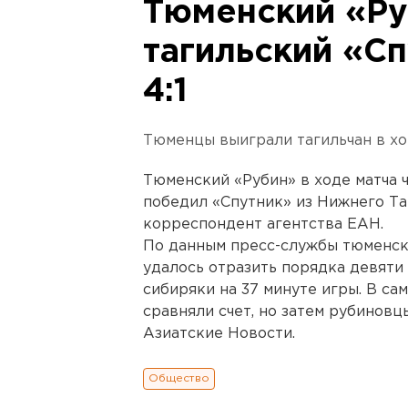
Тюменский «Ру
тагильский «Сп
4:1
Тюменцы выиграли тагильчан в хо
Тюменский «Рубин» в ходе матча 
победил «Спутник» из Нижнего Таг
корреспондент агентства ЕАН.
По данным пресс-службы тюменск
удалось отразить порядка девяти
сибиряки на 37 минуте игры. В са
сравняли счет, но затем рубинов
Азиатские Новости.
Общество