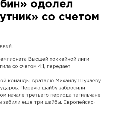
бин» одолел
утник» со счетом
ккей.
чемпионата Высшей хоккейной лиги
ила со счетом 4:1, передает
ой команды, вратарю Михаилу Шукаеву
 ударов. Первую шайбу забросили
мом начале третьего периода тагильчане
цы забили еще три шайбы. Европейско-