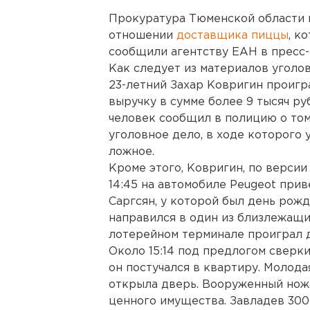
Прокуратура Тюменской области п
отношении
доставщика пиццы
, к
сообщили агентству ЕАН в пресс-
Как следует из материалов уголов
23-летний Захар Ковригин проигр
выручку в сумме более 9 тысяч ру
человек сообщил в полицию о том
уголовное дело, в ходе которого 
ложное.
Кроме этого, Ковригин, по версии 
14:45 на автомобиле Peugeot прив
Саргсян, у которой был день рожд
направился в один из близлежащих
лотерейном терминале проиграл д
Около 15:14 под предлогом сверк
он постучался в квартиру. Молода
открыла дверь. Вооруженный нож
ценного имущества. Завладев 300