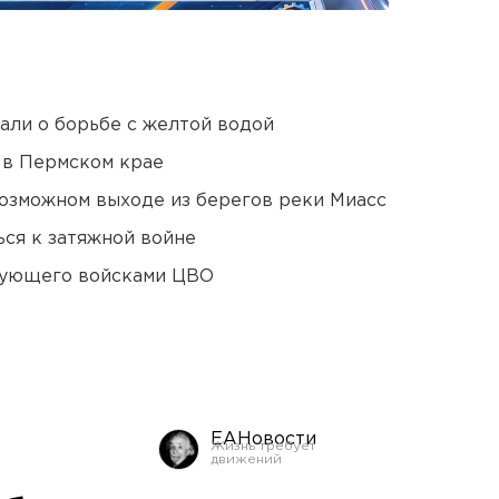
али о борьбе с желтой водой
 в Пермском крае
озможном выходе из берегов реки Миасс
ся к затяжной войне
дующего войсками ЦВО
ЕАНовости