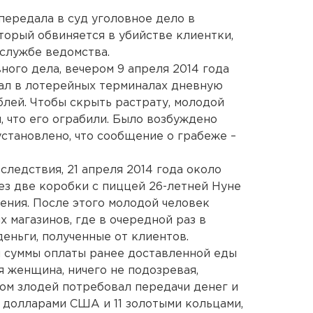
ередала в суд уголовное дело в
оторый обвиняется в убийстве клиентки,
службе ведомства.
ного дела, вечером 9 апреля 2014 года
ал в лотерейных терминалах дневную
блей. Чтобы скрыть растрату, молодой
, что его ограбили. Было возбуждено
установлено, что сообщение о грабеже –
следствия, 21 апреля 2014 года около
ез две коробки с пиццей 26-летней Нуне
ения. После этого молодой человек
 магазинов, где в очередной раз в
еньги, полученные от клиентов.
и суммы оплаты ранее доставленной еды
я женщина, ничего не подозревая,
ом злодей потребовал передачи денег и
 долларами США и 11 золотыми кольцами,