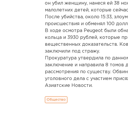
он убил женщину, нанеся ей 38 но
малолетних детей, которые сейчас
После убийства, около 15:33, зло
происшествия и обменял 100 долл
В ходе осмотра Peugeot были об
кольца и 3930 рублей, которые п
вещественных доказательств. Ко
заключили под стражу.
Прокуратура утвердила по данно
заключение и направила 8 томов 
рассмотрения по существу. Обви
уголовного дела с участием прис
Азиатские Новости.
Общество