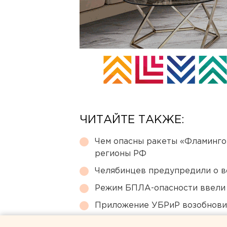
ЧИТАЙТЕ ТАКЖЕ:
Чем опасны ракеты «Фламинго
регионы РФ
Челябинцев предупредили о в
Режим БПЛА-опасности ввели
Приложение УБРиР возобнови
Ребенка на электросамокате с