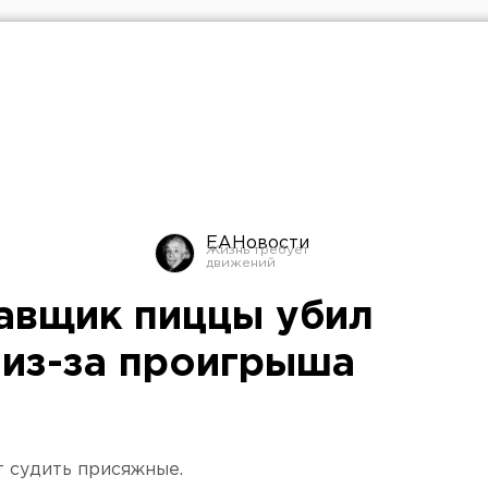
ЕАНовости
авщик пиццы убил
 из-за проигрыша
 судить присяжные.