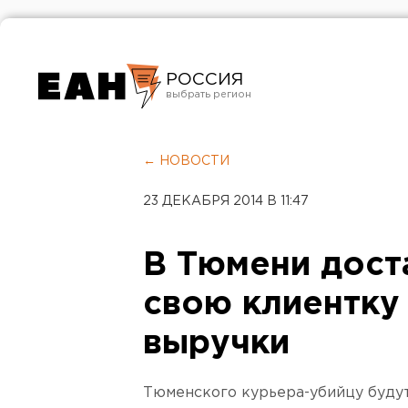
РОССИЯ
Екатеринбург
Челябинск
← НОВОСТИ
Курган
23 ДЕКАБРЯ 2014 В 11:47
Оренбург
В Тюмени дост
свою клиентку
выручки
Тюменского курьера-убийцу будут