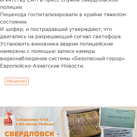
агентству ЕАН в пресс-службе свердловской
полиции.
Пешехода госпитализировали в крайне тяжелом
состоянии.
И шофер, и пострадавший утверждают, что
двигались на разрешающий сигнал светофора.
Установить виновника аварии полицейские
намерены с помощью записи камеры
видеонаблюдения системы «Безопасный город».
Европейско-Азиатские Новости.
Общество