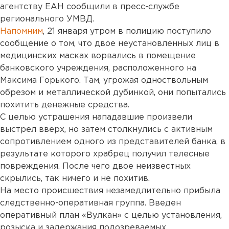
агентству ЕАН сообщили в пресс-службе
регионального УМВД.
Напомним
, 21 января утром в полицию поступило
сообщение о том, что двое неустановленных лиц в
медицинских масках ворвались в помещение
банковского учреждения, расположенного на
Максима Горького. Там, угрожая одноствольным
обрезом и металлической дубинкой, они попытались
похитить денежные средства.
С целью устрашения нападавшие произвели
выстрел вверх, но затем столкнулись с активным
сопротивлением одного из представителей банка, в
результате которого храбрец получил телесные
повреждения. После чего двое неизвестных
скрылись, так ничего и не похитив.
На место происшествия незамедлительно прибыла
следственно-оперативная группа. Введен
оперативный план «Вулкан» с целью установления,
розыска и задержания подозреваемых.