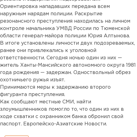
Ориентировка нападавших передана всем
наружным нарядам полиции. Раскрытие
резонансного преступления находилась на личном
контроле начальника УМВД России по Тюменской
области генерал-майора полиции Юрия Алтынова.
В итоге установлены личности двух подозреваемых,
ранее они привлекались к уголовной
ответственности. Сегодня ночью один из них —
житель Ханты-Мансийского автономного округа 1981
года рождения — задержан. Одноствольный обрез
охотничьего ружья изъят.
Принимаются меры к задержанию второго
фигуранта преступления.
Как сообщают местные СМИ, найти
злоумышленников помогло то, что один из них в
ходе схватки с охранником банка обронил свой
паспорт. Европейско-Азиатские Новости.