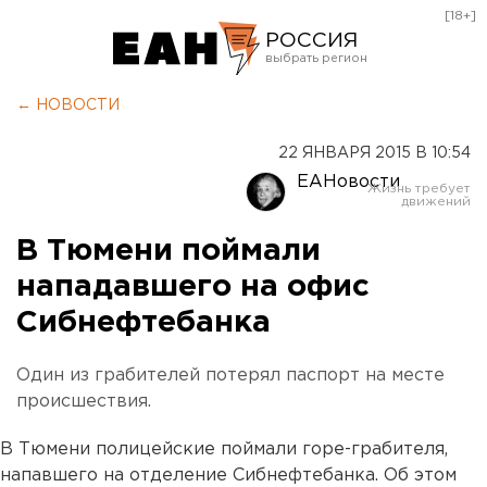
[18+]
РОССИЯ
Екатеринбург
← НОВОСТИ
Челябинск
22 ЯНВАРЯ 2015 В 10:54
Курган
ЕАНовости
Оренбург
В Тюмени поймали
нападавшего на офис
Сибнефтебанка
Один из грабителей потерял паспорт на месте
происшествия.
В Тюмени полицейские поймали горе-грабителя,
напавшего на отделение Сибнефтебанка. Об этом