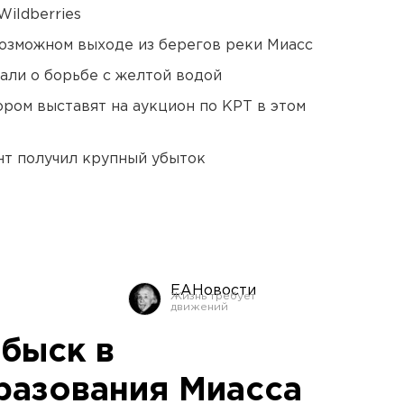
ildberries
озможном выходе из берегов реки Миасс
али о борьбе с желтой водой
ором выставят на аукцион по КРТ в этом
нт получил крупный убыток
ЕАНовости
быск в
разования Миасса