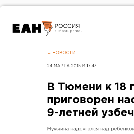
РОССИЯ
Екатеринбург
Челябинск
← НОВОСТИ
Курган
24 МАРТА 2015 В 17:43
Оренбург
В Тюмени к 18 
приговорен на
9-летней узбе
Мужчина надругался над ребенком