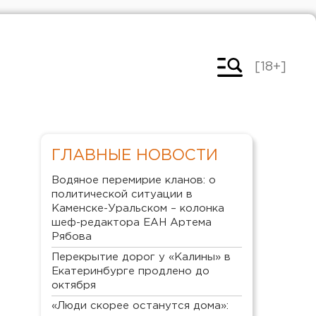
[18+]
ГЛАВНЫЕ НОВОСТИ
Водяное перемирие кланов: о
политической ситуации в
Каменске-Уральском – колонка
шеф-редактора ЕАН Артема
Рябова
Перекрытие дорог у «Калины» в
Екатеринбурге продлено до
октября
«Люди скорее останутся дома»: