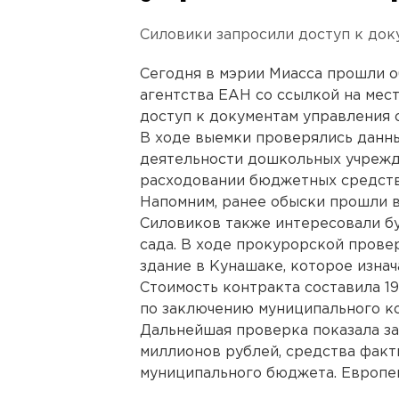
Силовики запросили доступ к док
Сегодня в мэрии Миасса прошли 
агентства ЕАН со ссылкой на ме
доступ к документам управления 
В ходе выемки проверялись данны
деятельности дошкольных учрежде
расходовании бюджетных средств
Напомним, ранее обыски прошли 
Силовиков также интересовали бу
сада. В ходе прокурорской провер
здание в Кунашаке, которое изна
Стоимость контракта составила 19
по заключению муниципального ко
Дальнейшая проверка показала за
миллионов рублей, средства фак
муниципального бюджета. Европе