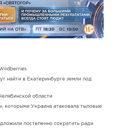
ildberries
ут найти в Екатеринбурге земли под
Челябинской области
», которыми Украина атаковала тыловые
едложили постепенно сократить ради