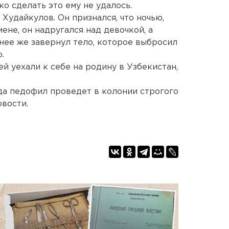
ко сделать это ему не удалось.
Худайкулов. Он признался, что ночью,
ене, он надругался над девочкой, а
 нее же завернул тело, которое выбросил
.
й уехали к себе на родину в Узбекистан,
да педофил проведет в колонии строгого
вости.