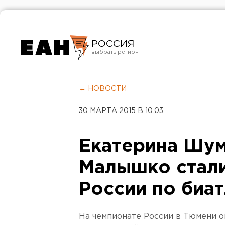
РОССИЯ
Екатеринбург
Челябинск
← НОВОСТИ
Курган
30 МАРТА 2015 В 10:03
Оренбург
Екатерина Шум
Малышко стал
России по биа
На чемпионате России в Тюмени о