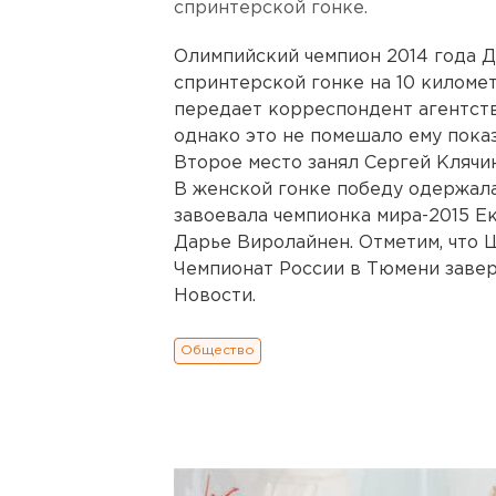
спринтерской гонке.
Олимпийский чемпион 2014 года 
спринтерской гонке на 10 киломе
передает корреспондент агентств
однако это не помешало ему показ
Второе место занял Сергей Клячи
В женской гонке победу одержал
завоевала чемпионка мира-2015 Е
Дарье Виролайнен. Отметим, что 
Чемпионат России в Тюмени завер
Новости.
Общество