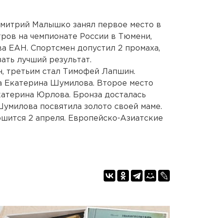
Дмитрий Малышко занял первое место в
тров на чемпионате России в Тюмени,
а ЕАН. Спортсмен допустил 2 промаха,
ать лучший результат.
н, третьим стал Тимофей Лапшин.
а Екатерина Шумилова. Второе место
катерина Юрлова. Бронза досталась
Шумилова посвятила золото своей маме.
шится 2 апреля. Европейско-Азиатские