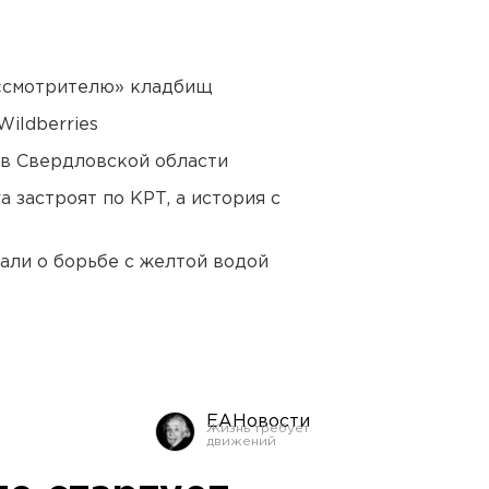
 «смотрителю» кладбищ
ildberries
 в Свердловской области
 застроят по КРТ, а история с
али о борьбе с желтой водой
ЕАНовости