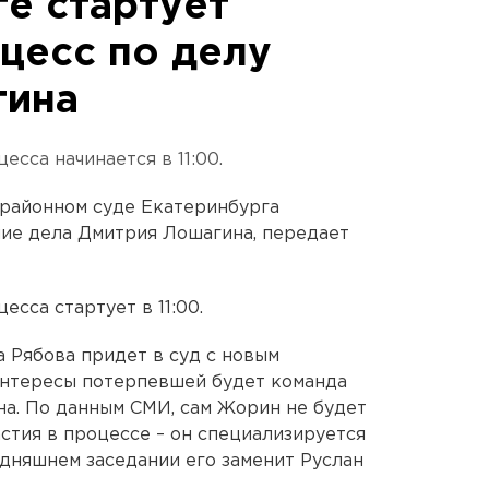
ге стартует
цесс по делу
гина
есса начинается в 11:00.
м районном суде Екатеринбурга
ние дела Дмитрия Лошагина, передает
есса стартует в 11:00.
 Рябова придет в суд с новым
интересы потерпевшей будет команда
а. По данным СМИ, сам Жорин не будет
стия в процессе – он специализируется
одняшнем заседании его заменит Руслан