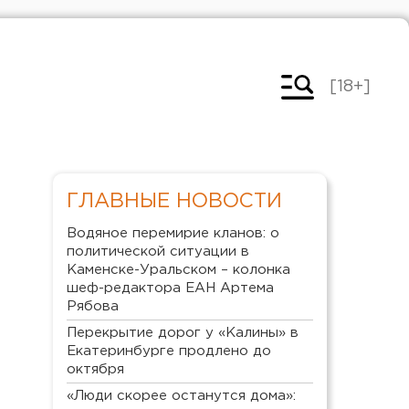
[18+]
ГЛАВНЫЕ НОВОСТИ
Водяное перемирие кланов: о
политической ситуации в
Каменске-Уральском – колонка
шеф-редактора ЕАН Артема
Рябова
Перекрытие дорог у «Калины» в
Екатеринбурге продлено до
октября
«Люди скорее останутся дома»: