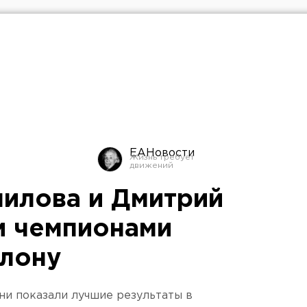
ЕАНовости
илова и Дмитрий
и чемпионами
тлону
ни показали лучшие результаты в