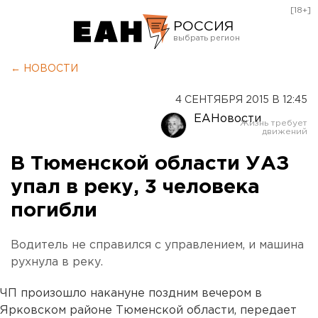
[18+]
РОССИЯ
Екатеринбург
← НОВОСТИ
Челябинск
4 СЕНТЯБРЯ 2015 В 12:45
Курган
ЕАНовости
Оренбург
В Тюменской области УАЗ
упал в реку, 3 человека
погибли
Водитель не справился с управлением, и машина
рухнула в реку.
ЧП произошло накануне поздним вечером в
Ярковском районе Тюменской области, передает