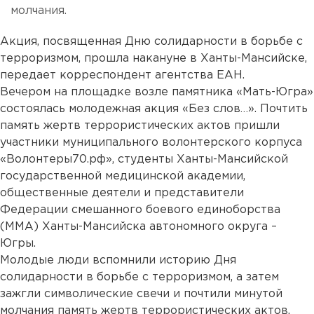
молчания.
Акция, посвященная Дню солидарности в борьбе с
терроризмом, прошла накануне в Ханты-Мансийске,
передает корреспондент агентства ЕАН.
Вечером на площадке возле памятника «Мать-Югра»
состоялась молодежная акция «Без слов…». Почтить
память жертв террористических актов пришли
участники муниципального волонтерского корпуса
«Волонтеры70.рф», студенты Ханты-Мансийской
государственной медицинской академии,
общественные деятели и представители
Федерации смешанного боевого единоборства
(ММА) Ханты-Мансийска автономного округа –
Югры.
Молодые люди вспомнили историю Дня
солидарности в борьбе с терроризмом, а затем
зажгли символические свечи и почтили минутой
молчания память жертв террористических актов.