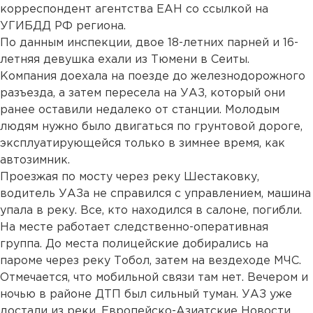
корреспондент агентства ЕАН со ссылкой на
УГИБДД РФ региона.
По данным инспекции, двое 18-летних парней и 16-
летняя девушка ехали из Тюмени в Сеиты.
Компания доехала на поезде до железнодорожного
разъезда, а затем пересела на УАЗ, который они
ранее оставили недалеко от станции. Молодым
людям нужно было двигаться по грунтовой дороге,
эксплуатирующейся только в зимнее время, как
автозимник.
Проезжая по мосту через реку Шестаковку,
водитель УАЗа не справился с управлением, машина
упала в реку. Все, кто находился в салоне, погибли.
На месте работает следственно-оперативная
группа. До места полицейские добирались на
пароме через реку Тобол, затем на вездеходе МЧС.
Отмечается, что мобильной связи там нет. Вечером и
ночью в районе ДТП был сильный туман. УАЗ уже
достали из реки. Европейско-Азиатские Новости.